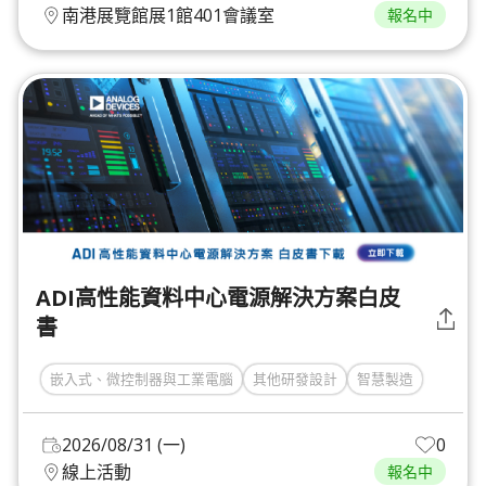
南港展覽館展1館401會議室
報名中
ADI高性能資料中心電源解決方案白皮
書
嵌入式、微控制器與工業電腦
其他研發設計
智慧製造
2026/08/31 (一)
0
線上活動
報名中