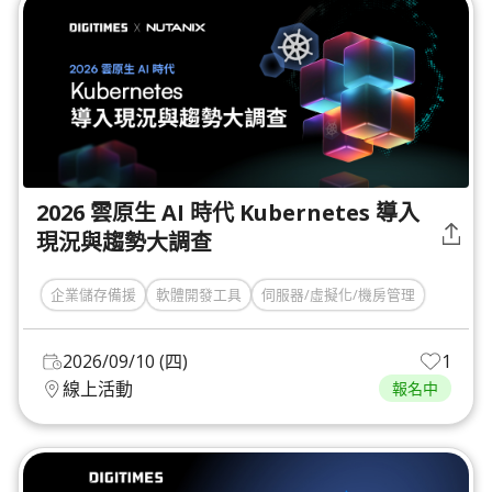
2026 雲原生 AI 時代 Kubernetes 導入
現況與趨勢大調查
企業儲存備援
軟體開發工具
伺服器/虛擬化/機房管理
2026/09/10 (四)
1
線上活動
報名中