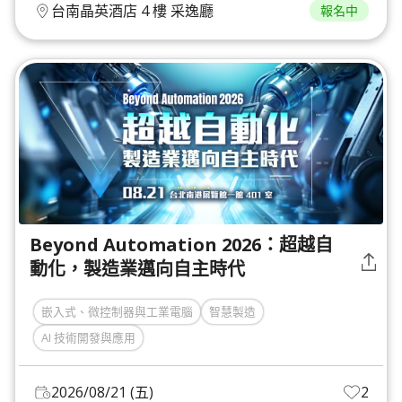
台南晶英酒店 4 樓 采逸廳
報名中
Beyond Automation 2026：超越自
動化，製造業邁向自主時代
嵌入式、微控制器與工業電腦
智慧製造
AI 技術開發與應用
2026/08/21 (五)
2