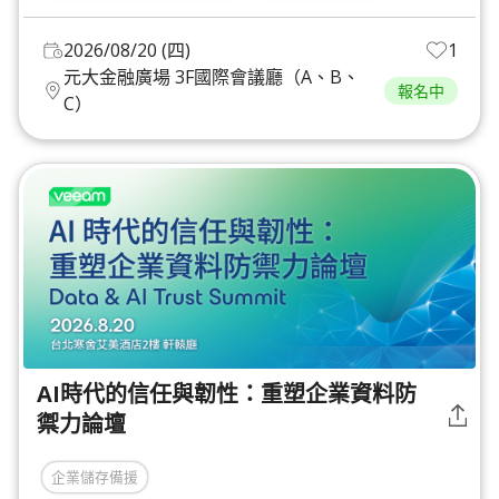
2026/08/20 (四)
1
元大金融廣場 3F國際會議廳（A、B、
報名中
C）
AI時代的信任與韌性：重塑企業資料防
禦力論壇
企業儲存備援