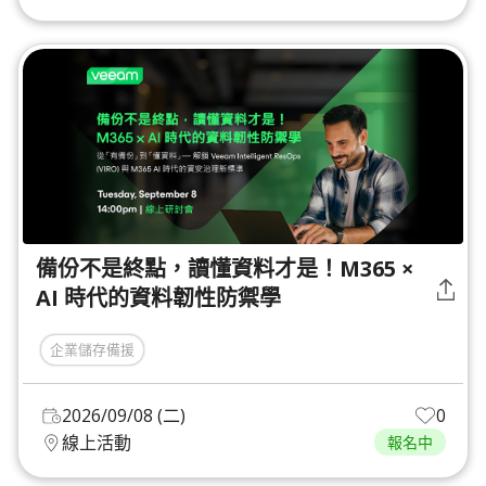
備份不是終點，讀懂資料才是！M365 ×
AI 時代的資料韌性防禦學
企業儲存備援
2026/09/08 (二)
0
線上活動
報名中