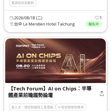
電源技術與散熱
2026/08/18 (二)
1
台中 Le Meridien Hotel Taichung
報名中
【Tech Forum】AI on Chips：半導
體產業前瞻趨勢論壇
嵌入式、微控制器與工業電腦
AI 技術開發與應用