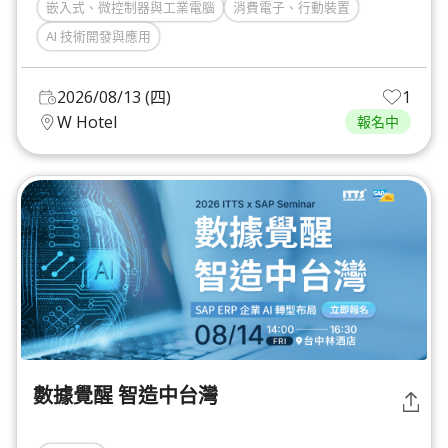
嵌入式、微控制器與工業電腦
消費電子、行動裝置
AI 技術開發與應用
2026/08/13 (四)
1
W Hotel
報名中
數據覺醒 智造中台灣