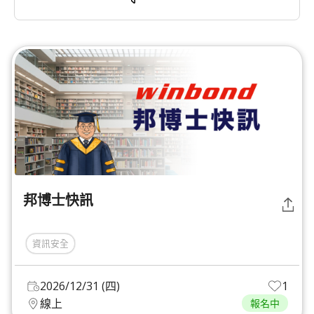
邦博士快訊
資訊安全
2026/12/31 (四)
1
線上
報名中