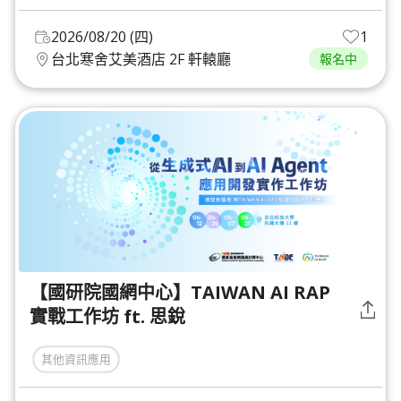
2026/08/20 (四)
1
台北寒舍艾美酒店 2F 軒轅廳
報名中
【國研院國網中心】TAIWAN AI RAP
實戰工作坊 ft. 思銳
其他資訊應用