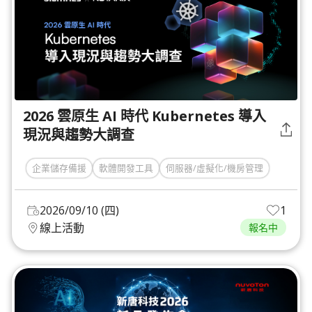
2026 雲原生 AI 時代 Kubernetes 導入
現況與趨勢大調查
企業儲存備援
軟體開發工具
伺服器/虛擬化/機房管理
2026/09/10 (四)
1
線上活動
報名中