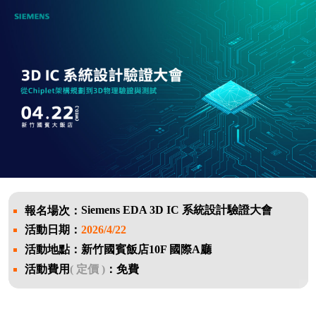
Siemens EDA 3D IC 系統設計驗證大會
報名場次：
活動日期：
2026/4/22
活動地點：新竹國賓飯店10F 國際A廳
活動費用
( 定價 )
：免費