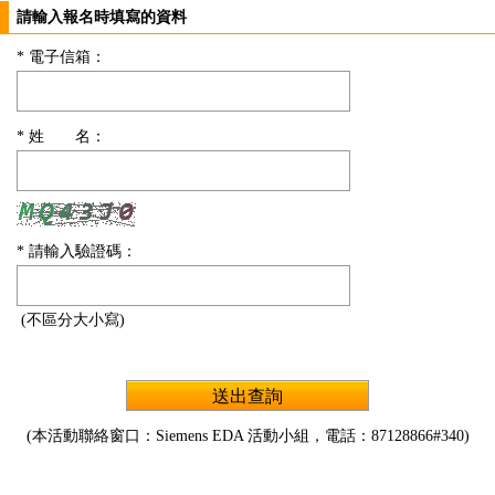
請輸入報名時填寫的資料
*
電子信箱：
*
姓 名：
*
請輸入驗證碼：
(不區分大小寫)
(本活動聯絡窗口：Siemens EDA 活動小組，電話：87128866#340)