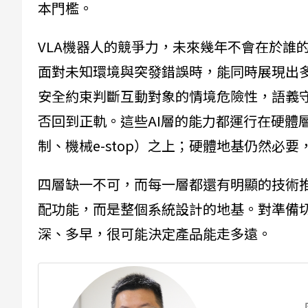
本門檻。
VLA機器人的競爭力，未來幾年不會在於誰
面對未知環境與突發錯誤時，能同時展現出
安全約束判斷互動對象的情境危險性，語義
否回到正軌。這些AI層的能力都運行在硬體層的傳
制、機械e-stop）之上；硬體地基仍然必
四層缺一不可，而每一層都還有明顯的技術
配功能，而是整個系統設計的地基。對準備
深、多早，很可能決定產品能走多遠。