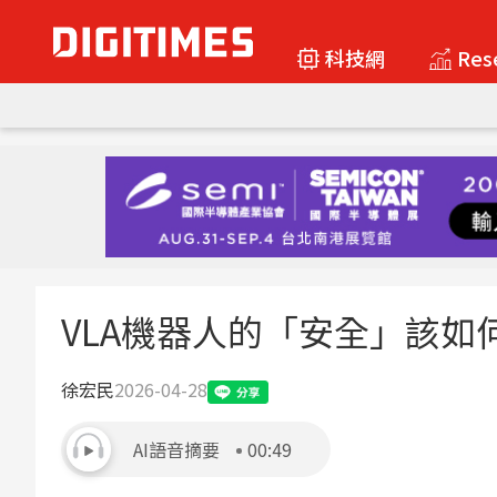
科技網
Res
VLA機器人的「安全」該如
徐宏民
2026-04-28
AI語音摘要
00:49