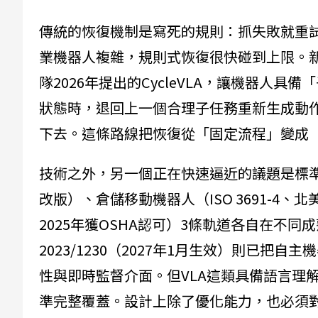
傳統的恢復機制是寫死的規則：抓失敗就重試
業機器人複雜，規則式恢復很快碰到上限。新一
隊2026年提出的CycleVLA，讓機器人
狀態時，退回上一個合理子任務重新生成動
下去。這條路線把恢復從「固定流程」變成
技術之外，另一個正在快速逼近的議題是標準與認
改版）、倉儲移動機器人（ISO 3691-4、北美AN
2025年獲OSHA認可）3條軌道各自在不同成熟度；EU 
2023/1230（2027年1月生效）則已
性與即時監督介面。但VLA這類具備語言理
準完整覆蓋。設計上除了優化能力，也必須對齊