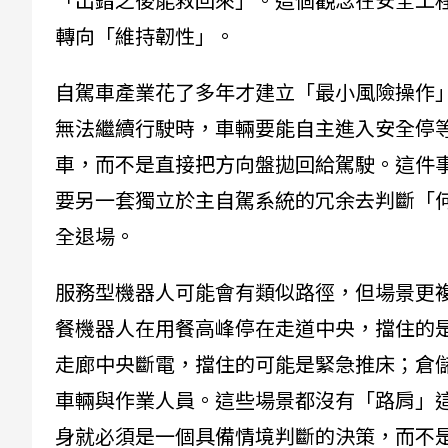
轉向「維持韌性」。
自駕車產業花了多年才建立「最小風險操作」（min
無法繼續行駛時，車輛要能自主進入安全停
車，而不是直接把方向盤拋回給駕駛。這件
要另一套獨立於主自駕系統的冗余去判斷「
全退場。
服務型機器人可能會有類似路徑，但場景更
餐機器人在用餐高峰停在走道中央，擋住的
走廊中央斷電，擋住的可能是緊急推床；倉儲
車輛與作業人員。這些場景都沒有「路肩」
身就必須是一個具備情境判斷的決策，而不