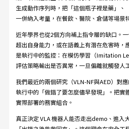
生成動作序列時，把「這個瓶子裡是藥」、
一併納入考量，在餐飲、醫院、倉儲等場景
近年學界也從2個方向補上指令層的缺口。
超出自身能力，或在語義上有潛在危害時，應主
是執行中的監控：在模仿學習（Imitation 
評估策略輸出是否異常，一旦偏離就觸發人
我們最近的兩個研究（VLN-NF與AED）
執行中的「做錯了要怎麼儘早發現」。把實
實際部署的務實組合。
真正決定 VLA 機器人能否走出demo、
「出錯之後能救回來」。這個觀念在安全工程裡有