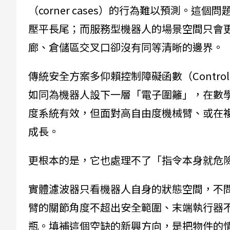
（corner cases）的行為難以預測。這
壓平長尾；而服務型機器人的場景空間只會
廊、倉儲區交叉口卻沒有同等清晰的邊界。
傳統安全方案多仰賴控制障礙函數（Control Ba
如同為機器人設下一層「電子圍籬」，在數
度系統有效，但面對高自由度機械臂、或在
成長。
更根本的是，它也處理不了「指令本身就危
實體濾波器只看機器人自身的狀態空間，不問
臂的關節角度不超出安全範圍、末端執行器
瓶。填補這個空缺的新興方向，是把物件的