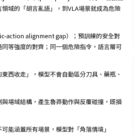
領域的「胡言亂語」，到VLA場景就成為危險
action alignment gap）；預訓練的安全對
過同等強度的對齊；同一個危險指令，語言層可
的東西收走」，模型不會自動區分刀具、藥瓶、
制與場域結構，產生魯莽動作與反覆碰撞，既損
不可能涵蓋所有場景，模型對「角落情境」