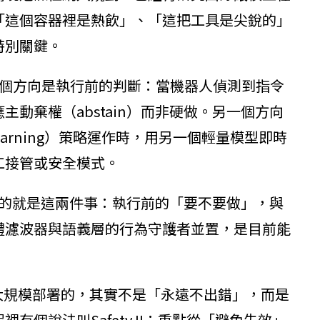
「這個容器裡是熱飲」、「這把工具是尖銳的」
特別關鍵。
一個方向是執行前的判斷：當機器人偵測到指令
動棄權（abstain）而非硬做。另一個方向
Learning）策略運作時，用另一個輕量模型即時
工接管或安全模式。
對應的就是這兩件事：執行前的「要不要做」，與
體濾波器與語義層的行為守護者並置，是目前能
進入大規模部署的，其實不是「永遠不出錯」，而是
個說法叫Safety II：重點從「避免失效」