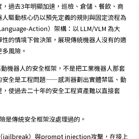
度，過去3年明顯加速，巡檢、倉儲、餐飲、商
器人驅動核心仍以預先定義的規則與固定流程為
guage-Action）架構：以 LLM/VLM 為大
彈性的情境下做決策，展現傳統機器人沒有的適
更多風險。
驅動機器人的安全框架，不是把工業機器人那套
的安全是工程問題——感測器劃出實體禁區、動
前提，使過去二十年的安全工程資產難以直接套
風險是傳統安全框架沒處理過的。
break）與prompt injection攻擊，在接上