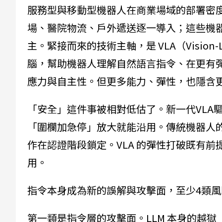
服務型與移動型機器人在商業場域的部署密
場、醫院物流、戶外遞送逐一導入；這些機
主。緊接而來的技術主軸，是 VLA（Vision-Lan
腦，幫助機器人理解自然語言指令、在更有
應力與自主性。但更多能力、彈性，也隱含
「安全」這件事被相對低估了。新一代VLA
「圍欄加急停」放大就能沿用。傳統機器人
作在認證階段鎖定。VLA 的彈性打破既有
用。
指令本身成為新的誤解與攻擊面，至少4類
第一類是指令層的攻擊面。LLM 本身的越獄（jail