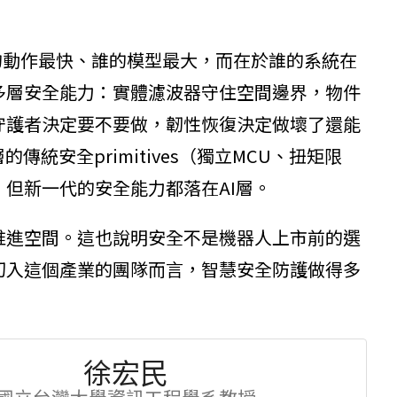
的動作最快、誰的模型最大，而在於誰的系統在
多層安全能力：實體濾波器守住空間邊界，物件
守護者決定要不要做，韌性恢復決定做壞了還能
統安全primitives（獨立MCU、扭矩限
要，但新一代的安全能力都落在AI層。
推進空間。這也說明安全不是機器人上市前的選
切入這個產業的團隊而言，智慧安全防護做得多
徐宏民