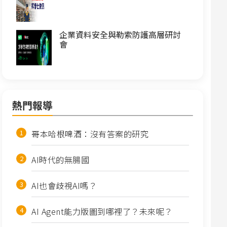
企業資料安全與勒索防護高層研討
會
熱門報導
哥本哈根啤酒：沒有答案的研究
AI時代的無腸國
AI也會歧視AI嗎？
AI Agent能力版圖到哪裡了？未來呢？