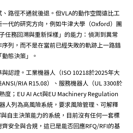
、路徑不通就後退。但VLA的動作空間遠比工
代的研究方向，例如牛津大學（Oxford）團
具備「子任務回溯與重新採樣」的能力：偵測到異常
作序列，而不是在當前已經失敗的軌跡上一路錯
「動態決策」。
證。工業機器人（ISO 10218於2025年大
SI/RIA R15.08）、服務機器人（UL 3300於
AI Act與EU Machinery Regulation
把自主機器人列為高風險系統，要求風險管理、可解釋
解與自主決策能力的系統，目前沒有任何一套標
安全與合規，這已是能否回應RFQ/RFI的基