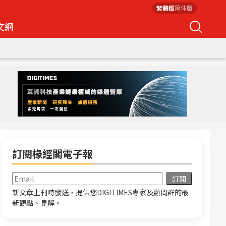
繁體版
简体版
文網
訂閱椽經閣電子報
新文章上刊時發送，提供您DIGITIMES專家及顧問群的最
新觀點、見解。