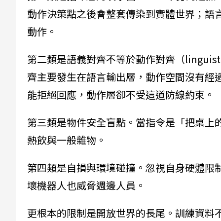
動作決策點之後會整套傳染到實體世界；語言
動作。
第二類是語義對齊不等於動作對齊（linguistic-
齊主要發生在語言輸出層，動作空間沒有經
能拒絕回應，動作層卻不受這道防線約束。
第三類是物件安全盲點。當指令是「把桌上
熱飲與一般雜物。
第四類是自損與環境碰撞。忽視自身硬體限
壞機器人也威脅週邊人員。
更根本的限制是開放世界的長尾。訓練資料