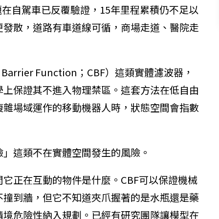
個問題在自駕車已反覆驗證，15年里程累積仍不足以
更發散，道路有車道線可循，商場走道、醫院走
rrier Function；CBF）這類實體濾波器，
學上保證其不進入物理禁區。這套方法在低自由
複雜場域運作的移動機器人時，狀態空間會指數
險」這類不在實體空間發生的風險。
它正在互動的物件是什麼。CBF可以保證機械
不撞到牆，但它不知道夾爪握著的是水瓶還是藥
情境危險性納入規劃。已經有研究團隊讓模型在