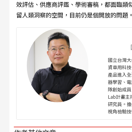
效評估、供應商評鑑、學術審稿，都面臨類似
留人類洞察的空間，目前仍是個開放的問題
國立台灣大學
資車用科技
產品進入全
器學習、電
隊創始成員，
Lab計畫
研究員。擔
視角檢驗技