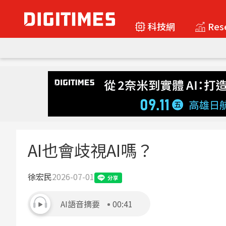
科技網
Res
AI也會歧視AI嗎？
徐宏民
2026-07-01
AI語音摘要
00:41