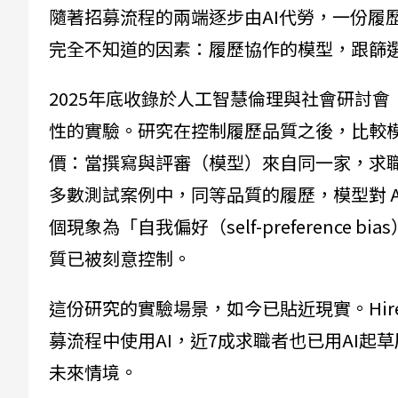
隨著招募流程的兩端逐步由AI代勞，一份履
完全不知道的因素：履歷協作的模型，跟篩
2025年底收錄於人工智慧倫理與社會研討會（
性的實驗。研究在控制履歷品質之後，比較
價：當撰寫與評審（模型）來自同一家，求職
多數測試案例中，同等品質的履歷，模型對 
個現象為「自我偏好（self-preferenc
質已被刻意控制。
這份研究的實驗場景，如今已貼近現實。HireV
募流程中使用AI，近7成求職者也已用AI起
未來情境。