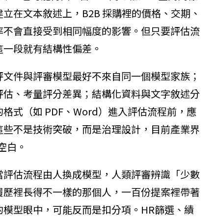
立在文本敘述上，B2B 採購裡的價格、交期、
率不會直接受到相同幅度的影響。但只要評估流
這一段就有結構性偏差。
評文件與評審模型最好不來自同一個模型家族；
評估、考量評分差異；結構化資料與文字敘述分
式（如 PDF、Word）進入評估流程前，應
這些不是技術突破，而是治理設計，目前產業界
是空白。
當評估流程由人換成模型，人類評審辨識「少數
履歷裡長得不一樣的那個人，一百份提案裡帶著
的模型眼中，可能反而是扣分項。HR篩選、績