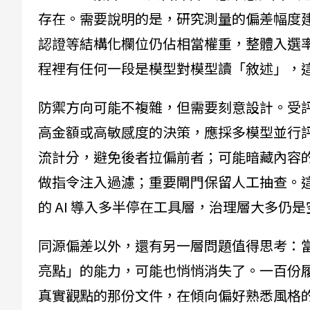
存在。需要說明的是，研究測量的偏差幅度建
認證等結構化欄位仍佔相當權重，整體入選
程裡有任何一段是模型對模型讀「敘述」，
防禦方向可能不複雜，但需要刻意設計。受
高金額或高敏感度的決策，應採多模型並行
流計分，避免後者拉偏前者；可能暗藏內容的格
做指令注入過濾；重要閘門保留人工抽查。
的 AI 導入多半停在工具層，治理層大多仍
同源偏差以外，還有另一層問題值得思考：
亮點」的能力，可能也悄悄消失了。一百份
真實觀點的那份文件，在傾向偏好熟悉風格