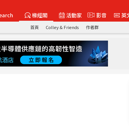
earch
椽經閣
活動家
影音
英
首頁
Colley & Friends
作者群