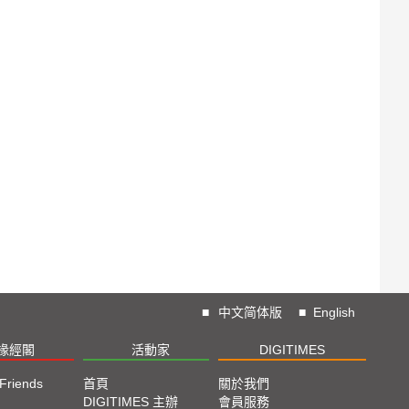
■
中文简体版
■
English
椽經閣
活動家
DIGITIMES
 Friends
首頁
關於我們
DIGITIMES 主辦
會員服務