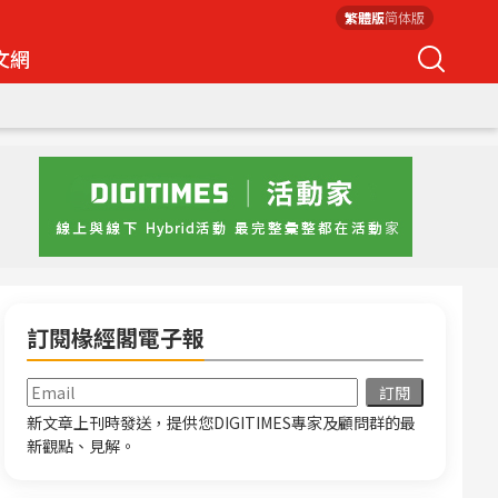
繁體版
简体版
文網
訂閱椽經閣電子報
新文章上刊時發送，提供您DIGITIMES專家及顧問群的最
新觀點、見解。