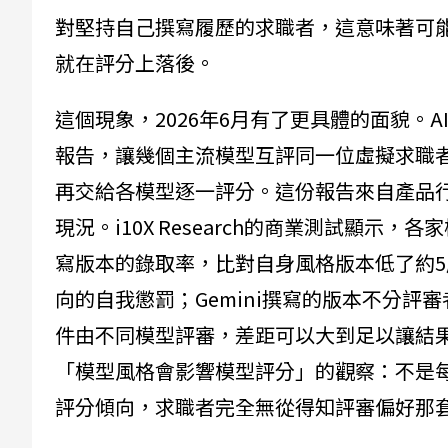
對堅持自己撰寫履歷的求職者，這意味著可
就在評分上落後。
這個現象，2026年6月有了更具體的面貌。AI工
報告，讓幾個主流模型互評同一位虛擬求職
再交給各模型逐一評分。這份報告來自產品
現況。i10X Research的商業測試顯示，
寫版本的錄取率，比對自身風格版本低了約5
向的自我懲罰；Gemini撰寫的版本不分評
件由不同模型評審，差距可以大到足以讓結
「模型風格會影響模型評分」的觀察：不是
評分傾向，求職者完全無從得知評審偏好那