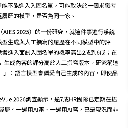
歷能不能進入入圍名單，可能取決於一個求職者
選履歷的模型，是否為同一家。
AIES 2025）的一份研究，就這件事進行系統
模型生成與人工撰寫的履歷在不同模型中的評
者進入面試入圍名單的機率高出2成到6成；在
AI 生成內容的評分高於人工撰寫版本。研究稱這
e bias）」：語言模型會偏愛自己生成的內容，即使品
ue 2026調查顯示，逾7成HR團隊已定期在招
草履歷。一邊用AI審、一邊用AI寫，已是現況而非