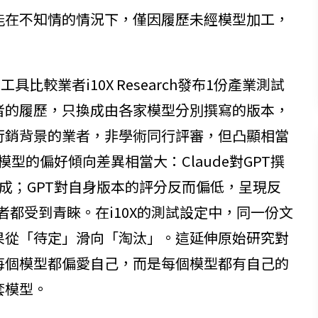
能在不知情的情況下，僅因履歷未經模型加工，
具比較業者i10X Research發布1份產業測試
者的履歷，只換成由各家模型分別撰寫的版本，
行銷背景的業者，非學術同行評審，但凸顯相當
各家模型的偏好傾向差異相當大：Claude對GPT撰
成；GPT對自身版本的評分反而偏低，呈現反
審者都受到青睞。在i10X的測試設定中，同一份文
果從「待定」滑向「淘汰」。這延伸原始研究對
每個模型都偏愛自己，而是每個模型都有自己的
套模型。