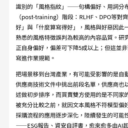
識別的「風格指紋」——句構偏好、用詞分
（post-training）階段：RLHF、D
好」與「什麼算寫得好」，風格與好惡因此
熟悉的風格特徵誤判為較高的內容品質。研
正自身偏好，偏差可下降5成以上；但這並非
寫進作業規範。
把場景移到台灣產業，有可能受影響的是自動
供應商技術文件中挑出前段名單，供應商也以
述做初步排序，而買賣雙方使用的是不同家
被充分比較之前，就因文本風格不符模型偏好
採購流程的應用逐步深化，陸續發生的可能
——ESG報告、資安自評書，愈來愈多由AI