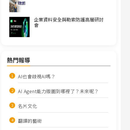
企業資料安全與勒索防護高層研討
會
熱門報導
AI也會歧視AI嗎？
AI Agent能力版圖到哪裡了？未來呢？
名片文化
翻譯的藝術