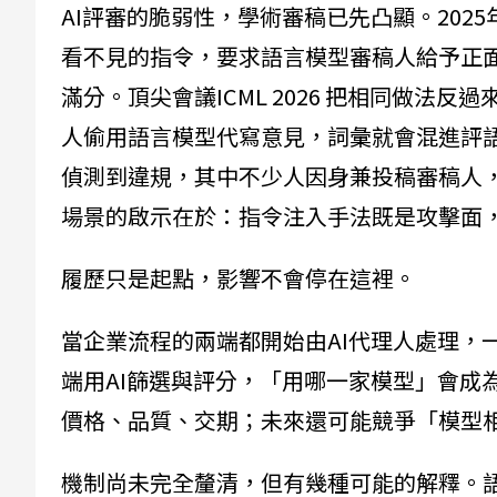
AI評審的脆弱性，學術審稿已先凸顯。2025
看不見的指令，要求語言模型審稿人給予正
滿分。頂尖會議ICML 2026 把相同做法
人偷用語言模型代寫意見，詞彙就會混進評語；
偵測到違規，其中不少人因身兼投稿審稿人，
場景的啟示在於：指令注入手法既是攻擊面
履歷只是起點，影響不會停在這裡。
當企業流程的兩端都開始由AI代理人處理，
端用AI篩選與評分，「用哪一家模型」會成
價格、品質、交期；未來還可能競爭「模型
機制尚未完全釐清，但有幾種可能的解釋。