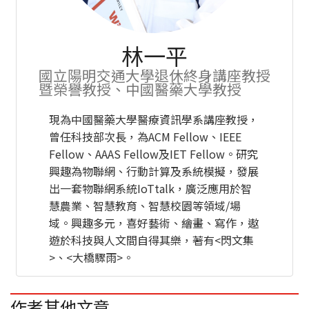
林一平
國立陽明交通大學退休終身講座教授
暨榮譽教授、中國醫藥大學教授
現為中國醫藥大學醫療資訊學系講座教授，
曾任科技部次長，為ACM Fellow、IEEE
Fellow、AAAS Fellow及IET Fellow。研究
興趣為物聯網、行動計算及系統模擬，發展
出一套物聯網系統IoTtalk，廣泛應用於智
慧農業、智慧教育、智慧校園等領域/場
域。興趣多元，喜好藝術、繪畫、寫作，遨
遊於科技與人文間自得其樂，著有<閃文集
>、<大橋驟雨>。
作者其他文章