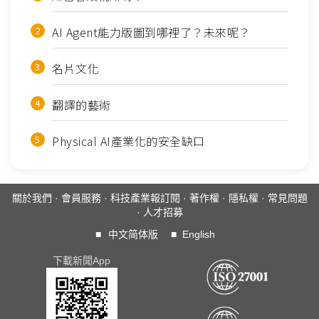
AI Agent能力版圖到哪裡了？未來呢？
名片文化
翻譯的藝術
Physical AI產業化的安全缺口
關於我們
·
會員服務
·
科技產業報訂閱
·
著作權
·
隱私權
·
常見問題
·
人才招募
■
中文简体版
■
English
下載新聞App