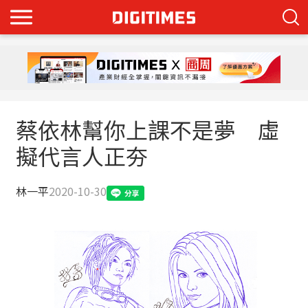
蔡依林幫你上課不是夢 虛
擬代言人正夯
林一平
2020-10-30