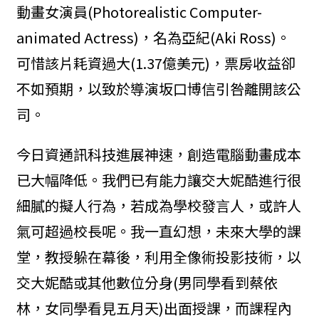
動畫女演員(Photorealistic Computer-
animated Actress)，名為亞紀(Aki Ross)。
可惜該片耗資過大(1.37億美元)，票房收益卻
不如預期，以致於導演坂口博信引咎離開該公
司。
今日資通訊科技進展神速，創造電腦動畫成本
已大幅降低。我們已有能力讓交大妮酷進行很
細膩的擬人行為，若成為學校發言人，或許人
氣可超過校長呢。我一直幻想，未來大學的課
堂，教授躲在幕後，利用全像術投影技術，以
交大妮酷或其他數位分身(男同學看到蔡依
林，女同學看見五月天)出面授課，而課程內