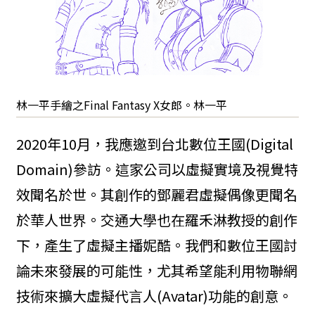
林一平手繪之Final Fantasy X女郎。林一平
2020年10月，我應邀到台北數位王國(Digital
Domain)參訪。這家公司以虛擬實境及視覺特
效聞名於世。其創作的鄧麗君虛擬偶像更聞名
於華人世界。交通大學也在羅禾淋教授的創作
下，產生了虛擬主播妮酷。我們和數位王國討
論未來發展的可能性，尤其希望能利用物聯網
技術來擴大虛擬代言人(Avatar)功能的創意。