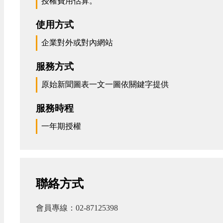
授權費用估算。
使用方式
企業對外或對內網站
服務方式
原始新聞圖表一文一圖依關鍵字提供
服務時程
一年期授權
聯絡方式
會員專線：02-87125398