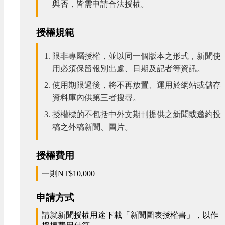
與否，皆需申請合法授權。
授權規範
限非專屬授權，並以同一個版本之形式，新聞使
用必須保留報別出處、日期及記者等資訊。
使用期限過後，將不再放置、運用於網站或儲存
資料庫內供第三者搜尋。
授權標的不包括中外文期刊提供之新聞或邀約投
稿之外稿新聞、圖片。
授權費用
一則NT$10,000
申請方式
請就新聞授權用途下載「新聞圖表授權書」，以作