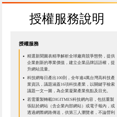
授權服務說明
授權服務
精選新聞圖表精準解析全球廠商競爭態勢，提供
企業創新的專業價值，建立企業品牌話語權，提
升網站流量。
科技網每日產出100則，全年逾4萬台灣高科技產
業資訊，議題涵蓋16項科技產業，以關鍵字檢索
議題一文一圖，為企業凝聚產業焦點及目光。
若需重製轉載DIGITMES科技網內容，包括重製
張貼於網站（含企業內部網站）或電子報內，或
透過網際網路傳送，供第三人瀏覽者，不論營利