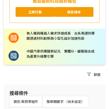
獲取最新科技趨勢報告
立即行動
報告樣本
無人機與機器人需求快速成長 台系馬達供應
鏈透過材料創新與小型化設計加速布局
中國汽車供應鏈新紀元 實體AI、艙駕融合成
為產業升級雙引擎
篩選
搜尋條件
類別:車用零組件
搜尋關鍵字:（尚未設定）