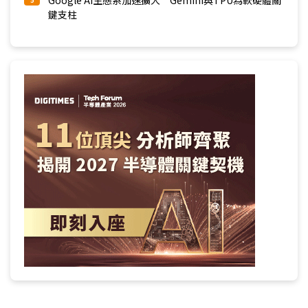
Google AI生態系加速擴大 Gemini與TPU為軟硬體關
5
鍵支柱