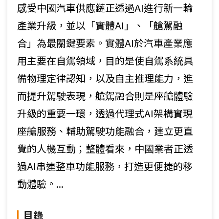
感受中國汽車供應鏈正透過AI進行新一輪
產業升級，並以「實體AI」、「艙駕融
合」為最關鍵要素。實體AI於汽車產業應
用主要在自駕領域，目的是使自駕系統具
備物理定律認知，以及自主推理能力，進
而提升駕駛表現，艙駕融合則是座艙體驗
升級的重要一環，透過代理式AI架構實現
座艙服務、輔助駕駛功能融合，建立更直
覺的人機互動；整體看來，中國業者正透
過AI串連整車功能服務，打造更便捷的移
動體驗。...
目錄