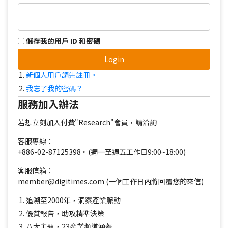
儲存我的用戶 ID 和密碼
Login
新個人用戶請先註冊。
我忘了我的密碼？
服務加入辦法
若想立刻加入付費"Research"會員，請洽詢
客服專線：
+886-02-87125398。(週一至週五工作日9:00~18:00)
客服信箱：
member@digitimes.com (一個工作日內將回覆您的來信)
追溯至2000年，洞察產業脈動
優質報告，助攻精準決策
八大主題，23產業頻道涵蓋