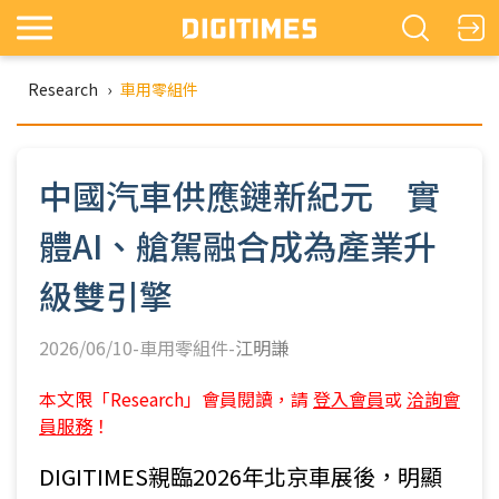
Research
›
車用零組件
中國汽車供應鏈新紀元 實
體AI、艙駕融合成為產業升
級雙引擎
2026/06/10-車用零組件-
江明謙
本文限「Research」會員閱讀，請
登入會員
或
洽詢會
員服務
！
DIGITIMES親臨2026年北京車展後，明顯