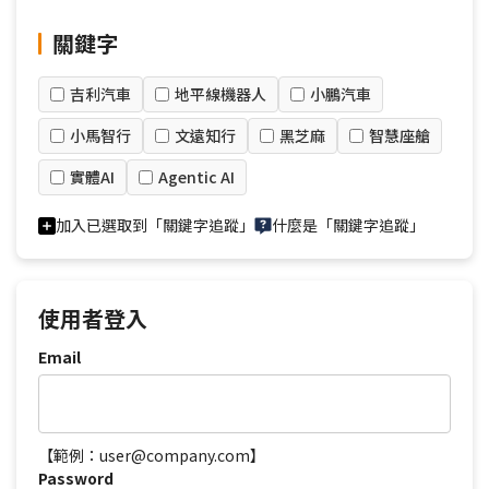
關鍵字
吉利汽車
地平線機器人
小鵬汽車
小馬智行
文遠知行
黑芝麻
智慧座艙
實體AI
Agentic AI
加入已選取到「關鍵字追蹤」
什麼是「關鍵字追蹤」
使用者登入
Email
【範例：user@company.com】
Password