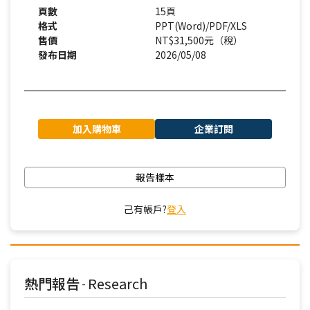
頁數
15頁
格式
PPT(Word)/PDF/XLS
售價
NT$31,500元（稅）
發布日期
2026/05/08
加入購物車
企業訂閱
報告樣本
己有帳戶?
登入
熱門報告
Research
-