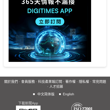
關於我們
·
會員服務
·
科技產業報訂閱
·
著作權
·
隱私權
·
常見問題
·
人才招募
■
中文简体版
■
English
下載新聞App