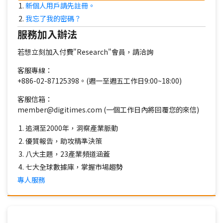
新個人用戶請先註冊。
我忘了我的密碼？
服務加入辦法
若想立刻加入付費"Research"會員，請洽詢
客服專線：
+886-02-87125398。(週一至週五工作日9:00~18:00)
客服信箱：
member@digitimes.com (一個工作日內將回覆您的來信)
追溯至2000年，洞察產業脈動
優質報告，助攻精準決策
八大主題，23產業頻道涵蓋
七大全球數據庫，掌握市場趨勢
專人服務