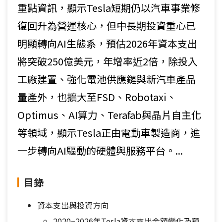
重點資訊，顯示Tesla短期仍以汽車事業修
復回升為營運核心，但中長期投資重心已
明顯轉向AI生態系，預估2026年資本支出
將突破250億美元，年增率近2倍，除投入
工廠建置、強化電池供應鏈與新汽車產品
量產外，也擴大至FSD、Robotaxi、
Optimus、AI算力、Terafab與晶片自主化
等領域，顯示Tesla正由電動車製造商，進
一步轉向AI驅動的硬體與服務平台。...
目錄
資本支出與投資方向
2020~2026年Tesla資本支出金額變化及預