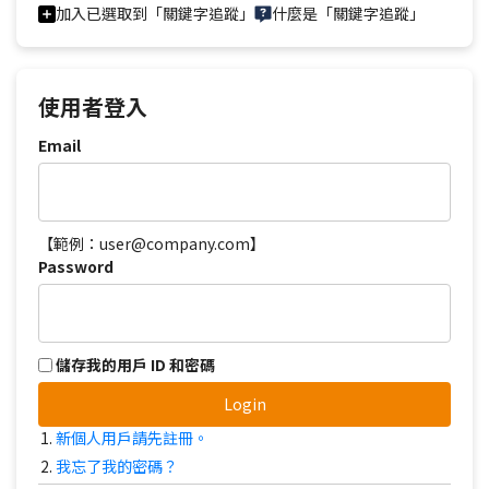
加入已選取到「關鍵字追蹤」
什麼是「關鍵字追蹤」
使用者登入
Email
【範例：user@company.com】
Password
儲存我的用戶 ID 和密碼
Login
新個人用戶請先註冊。
我忘了我的密碼？