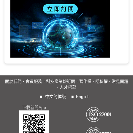
關於我們
·
會員服務
·
科技產業報訂閱
·
著作權
·
隱私權
·
常見問題
·
人才招募
■
中文简体版
■
English
下載新聞App