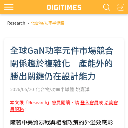
Research
›
化合物/功率半導體
全球GaN功率元件市場競合
關係趨於複雜化 產能外的
勝出關鍵仍在設計能力
2026/05/20-化合物/功率半導體-
姚嘉洋
本文限「Research」會員閱讀，請
登入會員
或
洽詢會
員服務
！
隨著中美貿易戰與相關政策的外溢效應影