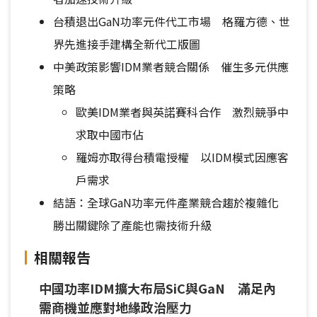
台積退出GaN功率元件代工市場 格羅方德、世
界先進接手建構全新代工版圖
中美政策影響IDM業者競合關係 催生多元供應
策略
歐美IDM業者與英諾賽科合作 激烈競爭中
求取中國市佔
羅姆亦取得台積電授權 以IDM模式因應客
戶需求
結語：全球GaN功率元件產業競合趨於複雜化
勝出關鍵除了產能也需技術升級
相關報告
中國功率IDM擴大布局SiC與GaN 滿足內
需商機並應對地緣政治壓力