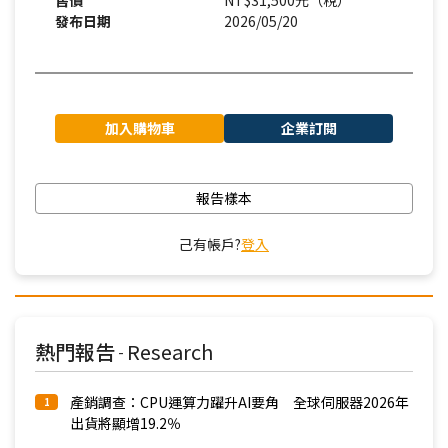
售價
NT$31,500元（稅）
發布日期
2026/05/20
加入購物車
企業訂閱
報告樣本
己有帳戶?
登入
熱門報告
Research
-
產銷調查：CPU運算力躍升AI要角 全球伺服器2026年
1
出貨將顯增19.2％