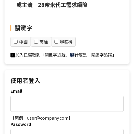
成主流 28奈米代工需求續降
關鍵字
中國
高通
聯發科
加入已選取到「關鍵字追蹤」
什麼是「關鍵字追蹤」
使用者登入
Email
【範例：user@company.com】
Password