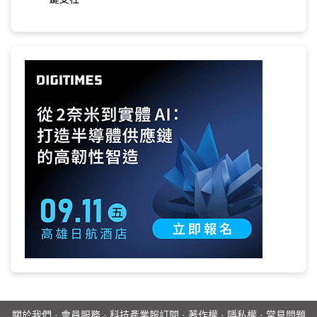
關於我們
·
會員服務
·
科技產業報訂閱
·
著作權
·
隱私權
·
常見問題