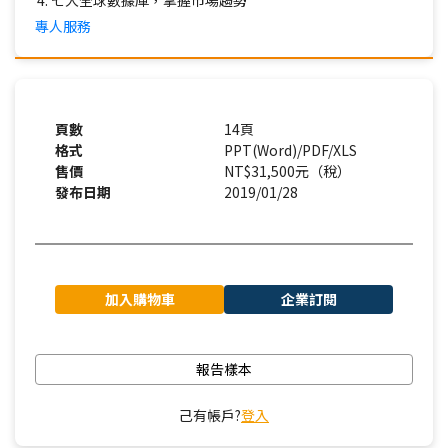
七大全球數據庫，掌握市場趨勢
專人服務
頁數
14頁
格式
PPT(Word)/PDF/XLS
售價
NT$31,500元（稅）
發布日期
2019/01/28
加入購物車
企業訂閱
報告樣本
己有帳戶?
登入