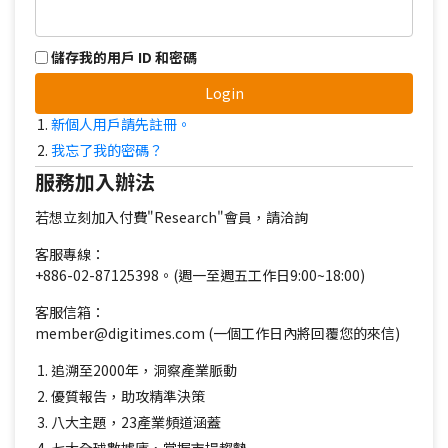
儲存我的用戶 ID 和密碼
Login
新個人用戶請先註冊。
我忘了我的密碼？
服務加入辦法
若想立刻加入付費"Research"會員，請洽詢
客服專線：
+886-02-87125398。(週一至週五工作日9:00~18:00)
客服信箱：
member@digitimes.com (一個工作日內將回覆您的來信)
追溯至2000年，洞察產業脈動
優質報告，助攻精準決策
八大主題，23產業頻道涵蓋