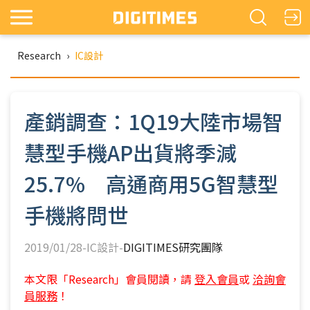
Research
›
IC設計
產銷調查：1Q19大陸市場智
慧型手機AP出貨將季減
25.7% 高通商用5G智慧型
手機將問世
2019/01/28-IC設計-
DIGITIMES研究團隊
本文限「Research」會員閱讀，請
登入會員
或
洽詢會
員服務
！