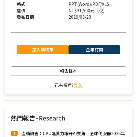
格式
PPT(Word)/PDF/XLS
售價
NT$31,500元（稅）
發布日期
2019/03/20
加入購物車
企業訂閱
報告樣本
己有帳戶?
登入
熱門報告
Research
-
產銷調查：CPU運算力躍升AI要角 全球伺服器2026年
1