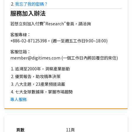
我忘了我的密碼？
服務加入辦法
若想立刻加入付費"Research"會員，請洽詢
客服專線：
+886-02-87125398。(週一至週五工作日9:00~18:00)
客服信箱：
member@digitimes.com (一個工作日內將回覆您的來信)
追溯至2000年，洞察產業脈動
優質報告，助攻精準決策
八大主題，23產業頻道涵蓋
七大全球數據庫，掌握市場趨勢
專人服務
頁數
11頁