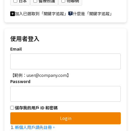
日本
醫療照護
物聯網
加入已選取到「關鍵字追蹤」
什麼是「關鍵字追蹤」
使用者登入
Email
【範例：user@company.com】
Password
儲存我的用戶 ID 和密碼
Login
新個人用戶請先註冊。