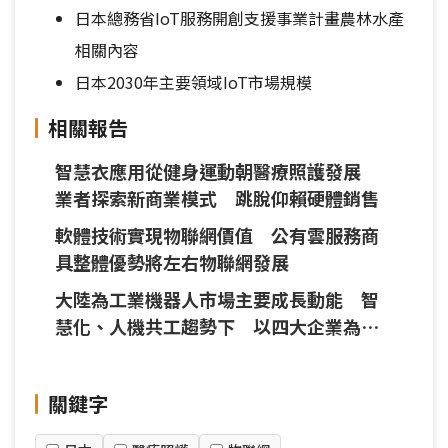
日本總務省IoT服務開創支援事業計畫農林水產
相關內容
日本2030年主要領域IoT市場規模
相關報告
智慧衣應用從健身運動朝醫療照護發展
業者探索新商業模式 跳脫仰賴硬體銷售
軟體技術實現物聯網價值 公有雲服務商
具整體優勢將左右物聯網發展
大陸為工業機器人市場主要成長動能 智
慧化、人機共工趨勢下 以四大企業為
首 紛布局IoT平台與協作機器人
關鍵字