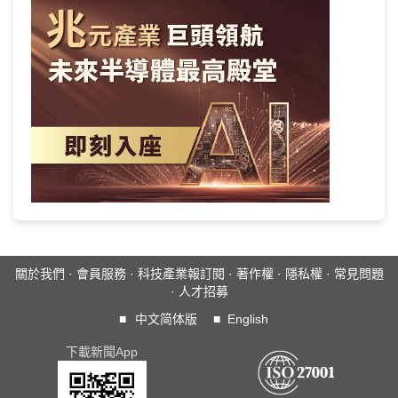
關於我們
·
會員服務
·
科技產業報訂閱
·
著作權
·
隱私權
·
常見問題
·
人才招募
■
中文简体版
■
English
下載新聞App