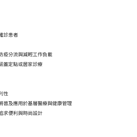
確診患者
防疫分流與減輕工作負載
涵蓋定點或居家診療
利性
將普及應用於基層醫療與健康管理
追求便利與時尚設計