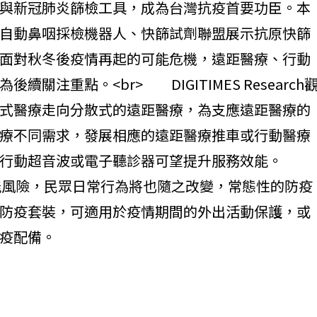
與新冠肺炎篩檢工具，成為台灣抗疫首要功臣。本
自動鼻咽採檢機器人、快篩試劑聯盟展示抗原快篩
面對秋冬後疫情再起的可能危機，遠距醫療、行動
注重點。<br> DIGITIMES Research
式醫療走向分散式的遠距醫療，為支應遠距醫療的
療不同需求，發展相應的遠距醫療推車或行動醫療
行動超音波或電子聽診器可望提升服務效能。
能風險，民眾日常行為將也隨之改變，常態性的防疫
防疫套裝，可適用於疫情期間的外出活動保護，或
疫配備。