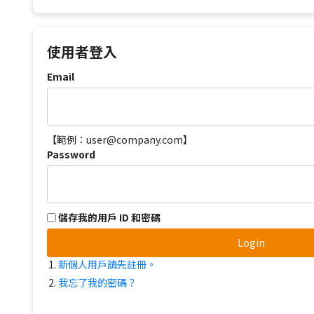
使用者登入
Email
【範例：user@company.com】
Password
儲存我的用戶 ID 和密碼
Login
新個人用戶請先註冊。
我忘了我的密碼？