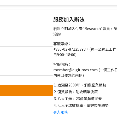
服務加入辦法
若想立刻加入付費"Research"會員，
洽詢
客服專線：
+886-02-87125398。(週一至週五工作
日9:00~18:00)
客服信箱：
member@digitimes.com (一個工作
內將回覆您的來信)
追溯至2000年，洞察產業脈動
優質報告，助攻精準決策
八大主題，23產業頻道涵蓋
七大全球數據庫，掌握市場趨勢
專人服務