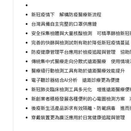
新冠疫情下 解構防疫醫療新流程
台灣具備自主完整的口罩供應鏈
安全採集檢體與大量核酸檢測 可精準篩檢新冠
完善的快篩與檢測試劑有助於降低新冠疫情蔓延
防疫健康管理平台應用於檢疫追蹤與管理 協助
傳統集中式醫療走向分散式遠距醫療 使用情境
醫療級行動檢測工具有助於遠距醫療效能提升
電子聽診器結合AI分析 遠距診療更為便捷
新冠肺炎臨床檢測工具多元化 增進遠距醫療便
新創業者積極發展各種便利的心電圖檢測方案 
後疫新生活產品訴求有效隔離、防範病毒 進而
穿戴裝置更為廣泛應用於日常健康追蹤與管理