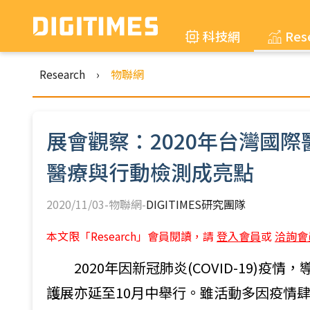
科技網
Res
Research
›
物聯網
展會觀察：2020年台灣國
醫療與行動檢測成亮點
2020/11/03-物聯網-
DIGITIMES研究團隊
本文限「Research」會員閱讀，請
登入會員
或
洽詢會
2020年因新冠肺炎(COVID-19)疫
護展亦延至10月中舉行。雖活動多因疫情