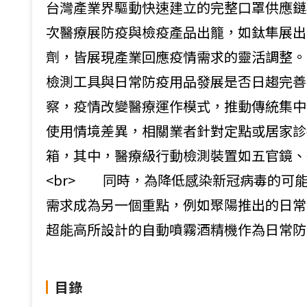
台灣產業界驅動快速建立的完整口罩供應鏈
次醫療展防疫與檢疫產品出籠，如鈦隼展出
劑，皆展現產業回應疫情需求的靈活調整。
檢測工具與日常防疫用品發展是否日趨完善為後續關
察，疫情改變醫療運作模式，推動傳統集中
使用情境差異，相關業者針對定點或居家診
箱，其中，醫療級行動檢測裝置如五官鏡、
<br> 同時，為降低感染新冠病毒的可
需求成為另一個重點，例如聚陽推出的日常
超能高所設計的自動噴霧酒精機作為日常防
目錄