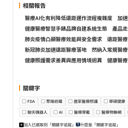
相關報告
醫療AI化有利降低遠距運作流程複雜度 加
健康醫療智慧手錶品牌自建系統生態 產品走
肺炎疫情凸顯醫療效能與安全需求 遠距醫療
新冠肺炎加速遠距醫療落地 然納入常規醫療
健康照護需求差異與應用情境迥異 健康醫療
關鍵字
FDA
聚陽紡織
居家醫療照護
華碩健康
聊天機器人
AI
醫療穿戴
醫療物聯網
加入已選取到「關鍵字追蹤」
什麼是「關鍵字追蹤」