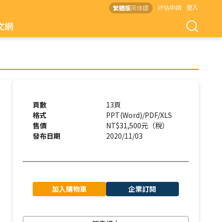
評估申請
登入
繁體版
简体版
文網
頁數
13頁
格式
PPT(Word)/PDF/XLS
售價
NT$31,500元（稅）
發布日期
2020/11/03
加入購物車
企業訂閱