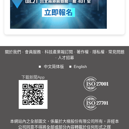
關於我們
·
會員服務
·
科技產業報訂閱
·
著作權
·
隱私權
·
常見問題
·
人才招募
■
中文简体版
■
English
下載新聞App
本網站內之全部圖文，係屬於大椽股份有限公司所有，非經本
公司同意不得將全部或部分內容轉載於任何形式之媒