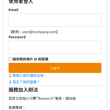
使用者登入
Email
【範例：user@company.com】
Password
儲存我的用戶 ID 和密碼
Login
新個人用戶請先註冊。
我忘了我的密碼？
服務加入辦法
若想立刻加入付費"Research"會員，請洽詢
客服專線：