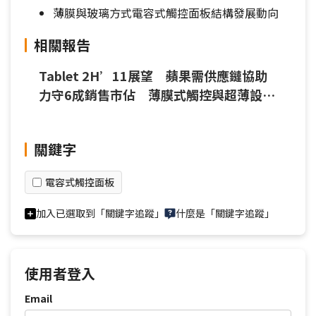
薄膜與玻璃方式電容式觸控面板結構發展動向
相關報告
Tablet 2H’11展望 蘋果需供應鏈協助
力守6成銷售市佔 薄膜式觸控與超薄設計
崛起
關鍵字
電容式觸控面板
加入已選取到「關鍵字追蹤」
什麼是「關鍵字追蹤」
使用者登入
Email