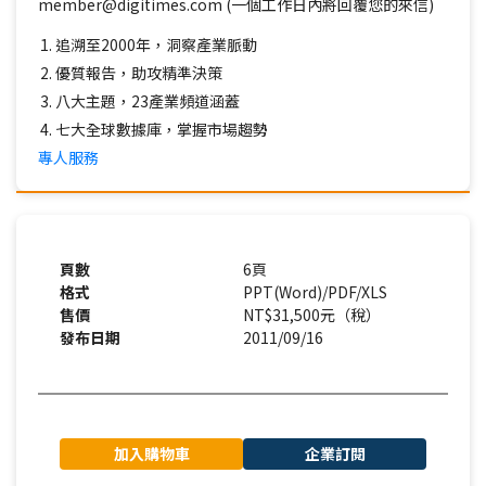
member@digitimes.com (一個工作日內將回覆您的來信)
追溯至2000年，洞察產業脈動
優質報告，助攻精準決策
八大主題，23產業頻道涵蓋
七大全球數據庫，掌握市場趨勢
專人服務
頁數
6頁
格式
PPT(Word)/PDF/XLS
售價
NT$31,500元（稅）
發布日期
2011/09/16
加入購物車
企業訂閱