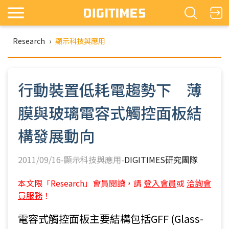
Research
›
顯示科技與應用
行動裝置低耗電趨勢下 薄
膜與玻璃電容式觸控面板結
構發展動向
2011/09/16-顯示科技與應用-
DIGITIMES研究團隊
本文限「Research」會員閱讀，請
登入會員
或
洽詢會
員服務
！
電容式觸控面板主要結構包括GFF (Glass-