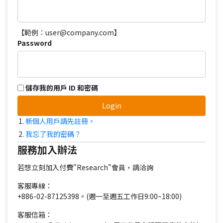
【範例：user@company.com】
Password
儲存我的用戶 ID 和密碼
Login
新個人用戶請先註冊。
我忘了我的密碼？
服務加入辦法
若想立刻加入付費"Research"會員，請洽詢
客服專線：
+886-02-87125398。(週一至週五工作日9:00~18:00)
客服信箱：