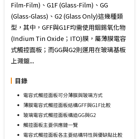
Film-Film)、G1F (Glass-Film)、GG
(Glass-Glass)、G2 (Glass Only)這幾種類
型，其中，GFF與G1F均需使用銦錫氧化物
(Indium Tin Oxide；ITO)膜，屬薄膜電容
式觸控面板；而GG與G2則運用在玻璃基板
上濺鍍...
目錄
電容式觸控面板可分薄膜與玻璃方式
薄膜電容式觸控面板結構GFF與G1F比較
玻璃電容式觸控面板構造GG與G2
觸控面板主要供應鏈一覽
電容式觸控面板各主要結構特性與優缺點比較