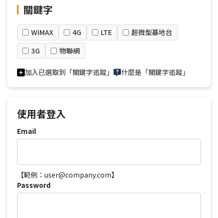
關鍵字
WiMAX
4G
LTE
超微型基地台
3G
物聯網
加入已選取到「關鍵字追蹤」
什麼是「關鍵字追蹤」
使用者登入
Email
【範例：user@company.com】
Password