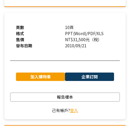
頁數
10頁
格式
PPT(Word)/PDF/XLS
售價
NT$31,500元（稅）
發布日期
2010/09/21
加入購物車
企業訂閱
報告樣本
己有帳戶?
登入