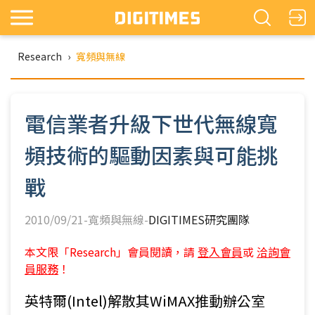
Research
›
寬頻與無線
電信業者升級下世代無線寬
頻技術的驅動因素與可能挑
戰
2010/09/21-寬頻與無線-
DIGITIMES研究團隊
本文限「Research」會員閱讀，請
登入會員
或
洽詢會
員服務
！
英特爾(Intel)解散其WiMAX推動辦公室