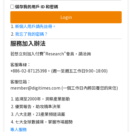
儲存我的用戶 ID 和密碼
Login
新個人用戶請先註冊。
我忘了我的密碼？
服務加入辦法
若想立刻加入付費"Research"會員，請洽詢
客服專線：
+886-02-87125398。(週一至週五工作日9:00~18:00)
客服信箱：
member@digitimes.com (一個工作日內將回覆您的來信)
追溯至2000年，洞察產業脈動
優質報告，助攻精準決策
八大主題，23產業頻道涵蓋
七大全球數據庫，掌握市場趨勢
專人服務