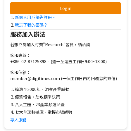
Login
新個人用戶請先註冊。
我忘了我的密碼？
服務加入辦法
若想立刻加入付費"Research"會員，請洽詢
客服專線：
+886-02-87125398。(週一至週五工作日9:00~18:00)
客服信箱：
member@digitimes.com (一個工作日內將回覆您的來信)
追溯至2000年，洞察產業脈動
優質報告，助攻精準決策
八大主題，23產業頻道涵蓋
七大全球數據庫，掌握市場趨勢
專人服務