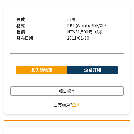
頁數
11頁
格式
PPT(Word)/PDF/XLS
售價
NT$31,500元（稅）
發布日期
2011/01/10
加入購物車
企業訂閱
報告樣本
己有帳戶?
登入