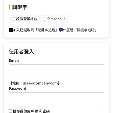
關鍵字
超微型基地台
femtocells
加入已選取到「關鍵字追蹤」
什麼是「關鍵字追蹤」
使用者登入
Email
【範例：user@company.com】
Password
儲存我的用戶 ID 和密碼