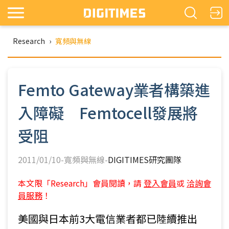
Research
›
寬頻與無線
Femto Gateway業者構築進
入障礙 Femtocell發展將
受阻
2011/01/10-寬頻與無線-
DIGITIMES研究團隊
本文限「Research」會員閱讀，請
登入會員
或
洽詢會
員服務
！
美國與日本前3大電信業者都已陸續推出