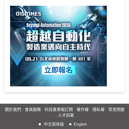
關於我們
·
會員服務
·
科技產業報訂閱
·
著作權
·
隱私權
·
常見問題
·
人才招募
■
中文简体版
■
English