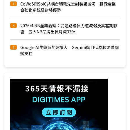
CoWoS與SoIC共構台積電先進封裝護城河 藉深度整
3
合強化系統級封裝優勢
2026/4 NB產業觀察：受通路舖貨力道減弱及高基期影
4
響 五大NB品牌出貨月減33%
Google AI生態系加速擴大 Gemini與TPU為軟硬體關
5
鍵支柱