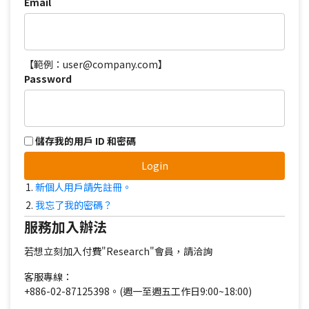
Email
【範例：user@company.com】
Password
儲存我的用戶 ID 和密碼
Login
新個人用戶請先註冊。
我忘了我的密碼？
服務加入辦法
若想立刻加入付費"Research"會員，請洽詢
客服專線：
+886-02-87125398。(週一至週五工作日9:00~18:00)