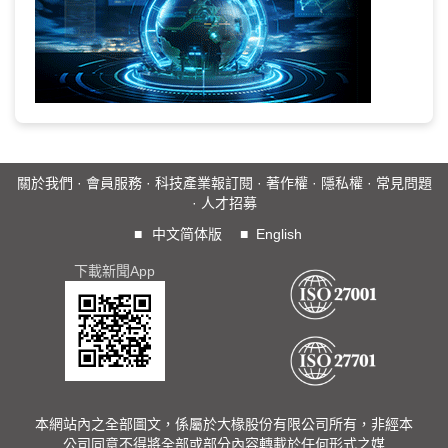
關於我們
·
會員服務
·
科技產業報訂閱
·
著作權
·
隱私權
·
常見問題
·
人才招募
■
中文简体版
■
English
下載新聞App
本網站內之全部圖文，係屬於大椽股份有限公司所有，非經本
公司同意不得將全部或部分內容轉載於任何形式之媒