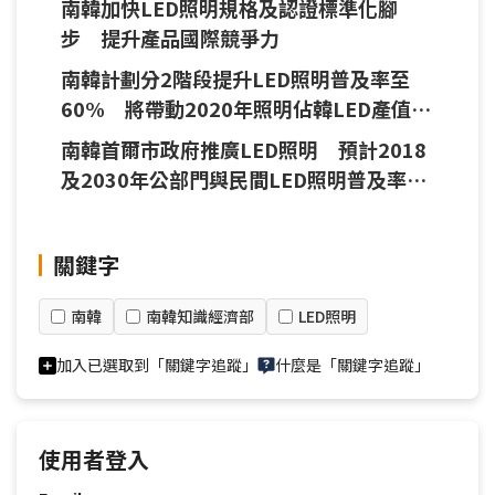
南韓加快LED照明規格及認證標準化腳
步 提升產品國際競爭力
南韓計劃分2階段提升LED照明普及率至
60% 將帶動2020年照明佔韓LED產值比
重逾4成
南韓首爾市政府推廣LED照明 預計2018
及2030年公部門與民間LED照明普及率分
別達100%
關鍵字
南韓
南韓知識經濟部
LED照明
加入已選取到「關鍵字追蹤」
什麼是「關鍵字追蹤」
使用者登入