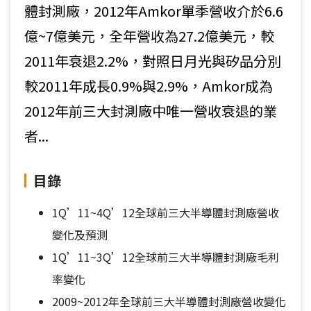
體封測廠，2012年Amkor單季營收介於6.6
億~7億美元，全年營收為27.2億美元，較
2011年衰退2.2%，對照日月光與矽品分別
較2011年成長0.9%與2.9%，Amkor成為
2012年前三大封測廠中唯一營收衰退的業
者...
目錄
1Q’11~4Q’12全球前三大半導體封測廠營收
變化及預測
1Q’11~3Q’12全球前三大半導體封測廠毛利
率變化
2009~2012年全球前三大半導體封測廠營收變化