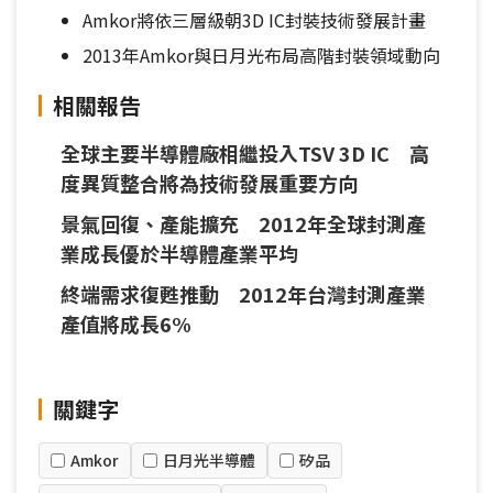
Amkor將依三層級朝3D IC封裝技術發展計畫
2013年Amkor與日月光布局高階封裝領域動向
相關報告
全球主要半導體廠相繼投入TSV 3D IC 高
度異質整合將為技術發展重要方向
景氣回復、產能擴充 2012年全球封測產
業成長優於半導體產業平均
終端需求復甦推動 2012年台灣封測產業
產值將成長6%
關鍵字
Amkor
日月光半導體
矽品