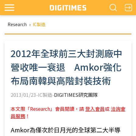
Research
›
IC製造
2012年全球前三大封測廠中
營收唯一衰退 Amkor強化
布局南韓與高階封裝技術
2013/01/23-IC製造-
DIGITIMES研究團隊
本文限「Research」會員閱讀，請
登入會員
或
洽詢會
員服務
！
Amkor為僅次於日月光的全球第二大半導