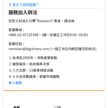
我忘了我的密碼？
服務加入辦法
若想立刻加入付費"Research"會員，請洽詢
客服專線：
+886-02-87125398。(週一至週五工作日9:00~18:00)
客服信箱：
member@digitimes.com (一個工作日內將回覆您的來信)
追溯至2000年，洞察產業脈動
優質報告，助攻精準決策
八大主題，23產業頻道涵蓋
七大全球數據庫，掌握市場趨勢
專人服務
頁數
13頁