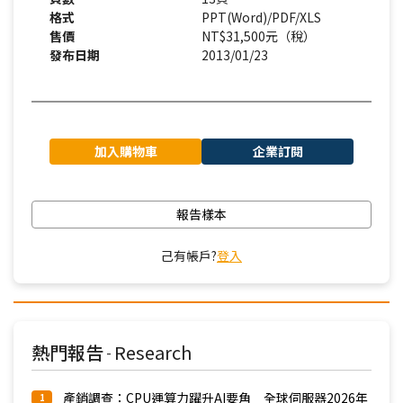
格式
PPT(Word)/PDF/XLS
售價
NT$31,500元（稅）
發布日期
2013/01/23
加入購物車
企業訂閱
報告樣本
己有帳戶?
登入
熱門報告
Research
-
產銷調查：CPU運算力躍升AI要角 全球伺服器2026年
1