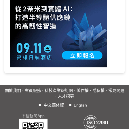
關於我們
·
會員服務
·
科技產業報訂閱
·
著作權
·
隱私權
·
常見問題
·
人才招募
■
中文简体版
■
English
下載新聞App