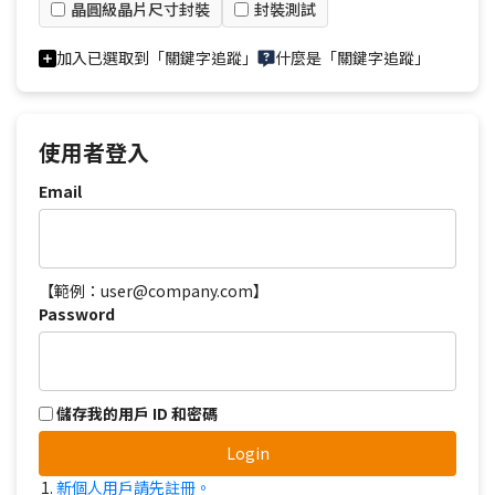
晶圓級晶片尺寸封裝
封裝測試
加入已選取到「關鍵字追蹤」
什麼是「關鍵字追蹤」
使用者登入
Email
【範例：user@company.com】
Password
儲存我的用戶 ID 和密碼
Login
新個人用戶請先註冊。