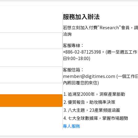
服務加入辦法
若想立刻加入付費"Research"會員，
洽詢
客服專線：
+886-02-87125398。(週一至週五工作
日9:00~18:00)
客服信箱：
member@digitimes.com (一個工作
內將回覆您的來信)
追溯至2000年，洞察產業脈動
優質報告，助攻精準決策
八大主題，23產業頻道涵蓋
七大全球數據庫，掌握市場趨勢
專人服務