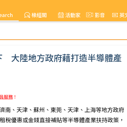
earch
椽經閣
活動家
影音
英
下 大陸地方政府藉打造半導體產
員服務
！
廈門、濟南、天津、蘇州、東莞、天津、上海等地方政府
租稅優惠或金錢直接補貼等半導體產業扶持政策，