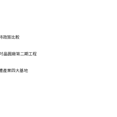
持政策比較
2吋晶圓廠第二期工程
體產業四大基地