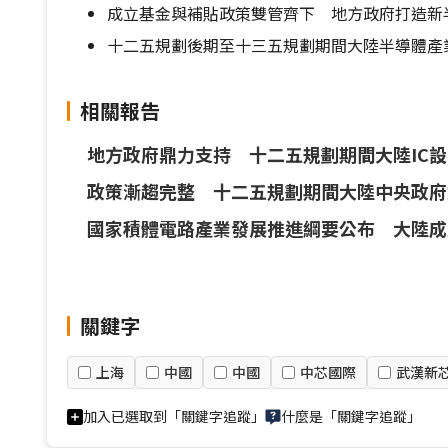
成立基金與補貼政策雙管齊下 地方政府打造新
十二五規劃後期至十三五規劃期間大陸半導體產
相關報告
地方政府鼎力支持 十二五規劃期間大陸IC
政策漸趨完整 十二五規劃期間大陸中央政府
國家積體電路產業發展推進綱要公布 大陸成立
關鍵字
上海
中國
中國
中芯國際
武漢新
加入已選取到「關鍵字追蹤」
什麼是「關鍵字追蹤」