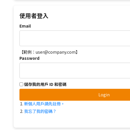
使用者登入
Email
【範例：user@company.com】
Password
儲存我的用戶 ID 和密碼
Login
新個人用戶請先註冊。
我忘了我的密碼？