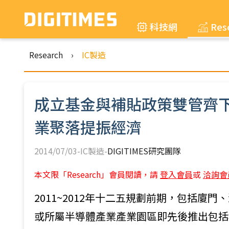
科技網
Res
Research
›
IC製造
成立基金與補貼政策雙管齊
業聚落提振經濟
2014/07/03-IC製造-
DIGITIMES研究團隊
本文限「Research」會員閱讀，請
登入會員
或
洽詢會
2011~2012年十二五規劃前期，包括
或所屬半導體產業產業園區即先後推出包括