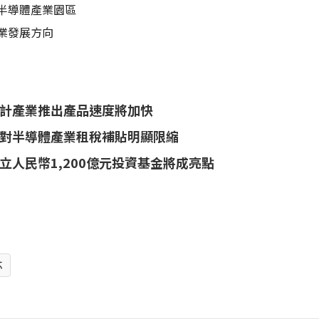
半導體產業園區
業發展方向
設計產業推出產品速度將加快
對半導體產業租稅補貼明顯限縮
人民幣1,200億元投資基金將成亮點
芯