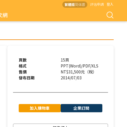
評估申請
登入
繁體版
简体版
文網
頁數
15頁
格式
PPT(Word)/PDF/XLS
售價
NT$31,500元（稅）
發布日期
2014/07/03
加入購物車
企業訂閱