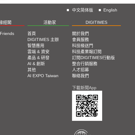
■
中文简体版
■
English
椽經閣
活動家
DIGITIMES
 Friends
首頁
關於我們
DIGITIMES 主辦
會員服務
智慧應用
科技椽送門
雲端 & 資安
科技產業報訂閱
產品 & 研發
訂閱DIGITIMES行動版
AI & 創新
整合行銷服務
其他
人才招募
AI EXPO Taiwan
聯絡我們
下載新聞App