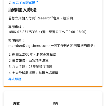
我忘了我的密碼？
服務加入辦法
若想立刻加入付費"Research"會員，請洽詢
客服專線：
+886-02-87125398。(週一至週五工作日9:00~18:00)
客服信箱：
member@digitimes.com (一個工作日內將回覆您的來信)
追溯至2000年，洞察產業脈動
優質報告，助攻精準決策
八大主題，23產業頻道涵蓋
七大全球數據庫，掌握市場趨勢
專人服務
頁數
8頁