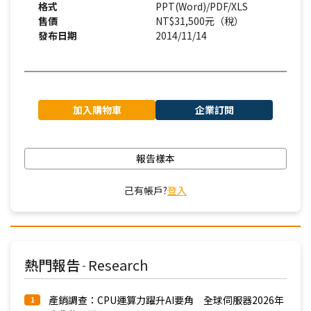
格式
PPT(Word)/PDF/XLS
售價
NT$31,500元（稅）
發布日期
2014/11/14
加入購物車
企業訂閱
報告樣本
己有帳戶?
登入
熱門報告
Research
-
產銷調查：CPU運算力躍升AI要角 全球伺服器2026年
1