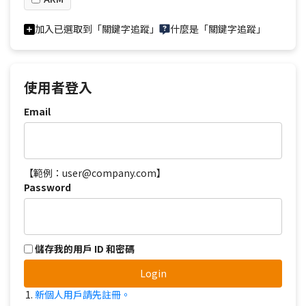
加入已選取到「關鍵字追蹤」
什麼是「關鍵字追蹤」
使用者登入
Email
【範例：user@company.com】
Password
儲存我的用戶 ID 和密碼
Login
新個人用戶請先註冊。