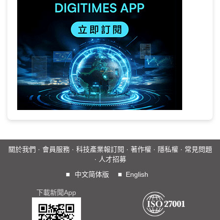
關於我們
·
會員服務
·
科技產業報訂閱
·
著作權
·
隱私權
·
常見問題
·
人才招募
■
中文简体版
■
English
下載新聞App