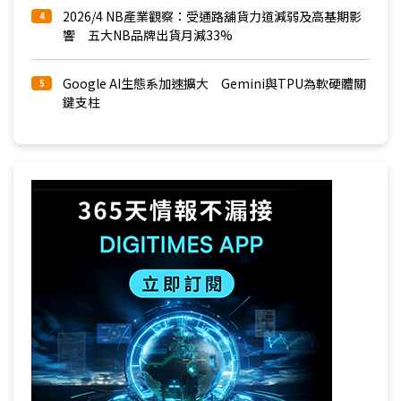
2026/4 NB產業觀察：受通路舖貨力道減弱及高基期影
4
響 五大NB品牌出貨月減33%
Google AI生態系加速擴大 Gemini與TPU為軟硬體關
5
鍵支柱