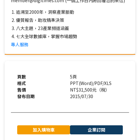
member@digitimes.com (一個工作日內將回覆您的來信)
追溯至2000年，洞察產業脈動
優質報告，助攻精準決策
八大主題，23產業頻道涵蓋
七大全球數據庫，掌握市場趨勢
專人服務
頁數
5頁
格式
PPT(Word)/PDF/XLS
售價
NT$31,500元（稅）
發布日期
2015/07/30
加入購物車
企業訂閱