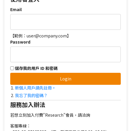
Email
【範例：user@company.com】
Password
儲存我的用戶 ID 和密碼
Login
新個人用戶請先註冊。
我忘了我的密碼？
服務加入辦法
若想立刻加入付費"Research"會員，請洽詢
客服專線：