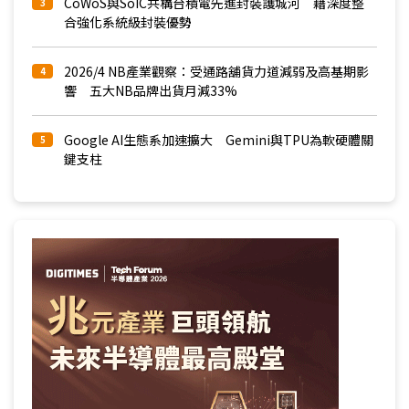
CoWoS與SoIC共構台積電先進封裝護城河 藉深度整
3
合強化系統級封裝優勢
2026/4 NB產業觀察：受通路舖貨力道減弱及高基期影
4
響 五大NB品牌出貨月減33%
Google AI生態系加速擴大 Gemini與TPU為軟硬體關
5
鍵支柱