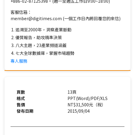
+886-02-87125398。(週一至週五工作日9:00~18:00)
客服信箱：
member@digitimes.com (一個工作日內將回覆您的來信)
追溯至2000年，洞察產業脈動
優質報告，助攻精準決策
八大主題，23產業頻道涵蓋
七大全球數據庫，掌握市場趨勢
專人服務
頁數
13頁
格式
PPT(Word)/PDF/XLS
售價
NT$31,500元（稅）
發布日期
2015/09/04