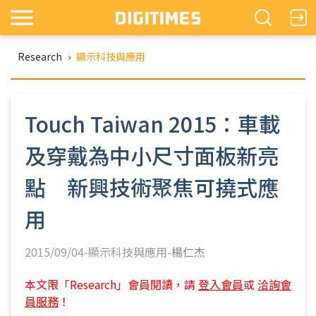
Research
›
顯示科技與應用
Touch Taiwan 2015：車載
及穿戴為中小尺寸面板新亮
點 新興技術聚焦可撓式應
用
2015/09/04-顯示科技與應用-
楊仁杰
本文限「Research」會員閱讀，請
登入會員
或
洽詢會
員服務
！