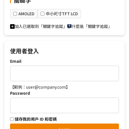
關鍵字
AMOLED
中小尺寸TFT LCD
加入已選取到「關鍵字追蹤」
什麼是「關鍵字追蹤」
使用者登入
Email
【範例：user@company.com】
Password
儲存我的用戶 ID 和密碼