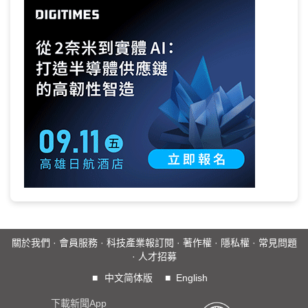
關於我們
·
會員服務
·
科技產業報訂閱
·
著作權
·
隱私權
·
常見問題
·
人才招募
■
中文简体版
■
English
下載新聞App