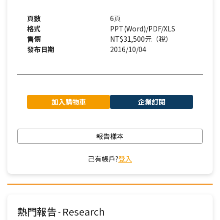
頁數
6頁
格式
PPT(Word)/PDF/XLS
售價
NT$31,500元（稅）
發布日期
2016/10/04
加入購物車
企業訂閱
報告樣本
己有帳戶?
登入
熱門報告
Research
-