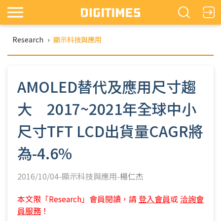
Research
›
顯示科技與應用
AMOLED替代及應用尺寸趨
大 2017~2021年全球中小
尺寸TFT LCD出貨量CAGR將
為-4.6%
2016/10/04-顯示科技與應用-
楊仁杰
本文限「Research」會員閱讀，請
登入會員
或
洽詢會
員服務
！