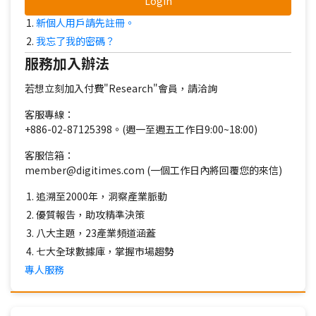
Login
新個人用戶請先註冊。
我忘了我的密碼？
服務加入辦法
若想立刻加入付費"Research"會員，請洽詢
客服專線：
+886-02-87125398。(週一至週五工作日9:00~18:00)
客服信箱：
member@digitimes.com (一個工作日內將回覆您的來信)
追溯至2000年，洞察產業脈動
優質報告，助攻精準決策
八大主題，23產業頻道涵蓋
七大全球數據庫，掌握市場趨勢
專人服務