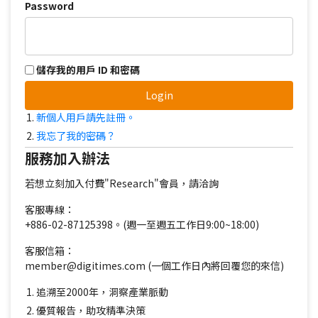
Password
儲存我的用戶 ID 和密碼
Login
新個人用戶請先註冊。
我忘了我的密碼？
服務加入辦法
若想立刻加入付費"Research"會員，請洽詢
客服專線：
+886-02-87125398。(週一至週五工作日9:00~18:00)
客服信箱：
member@digitimes.com (一個工作日內將回覆您的來信)
追溯至2000年，洞察產業脈動
優質報告，助攻精準決策