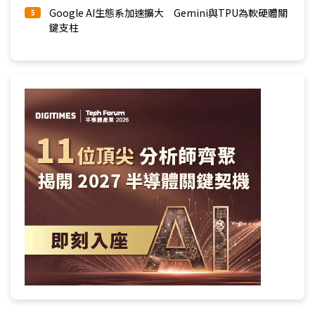
Google AI生態系加速擴大 Gemini與TPU為軟硬體關
5
鍵支柱