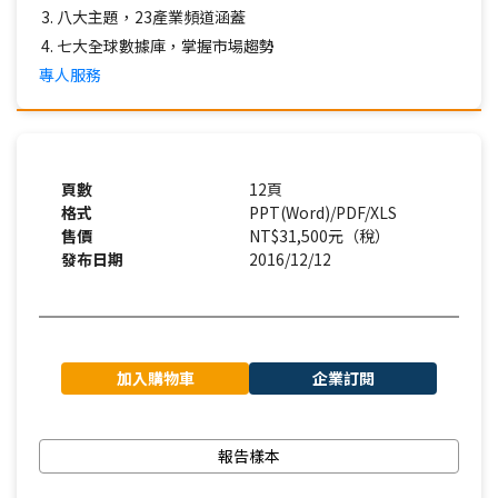
八大主題，23產業頻道涵蓋
七大全球數據庫，掌握市場趨勢
專人服務
頁數
12頁
格式
PPT(Word)/PDF/XLS
售價
NT$31,500元（稅）
發布日期
2016/12/12
加入購物車
企業訂閱
報告樣本