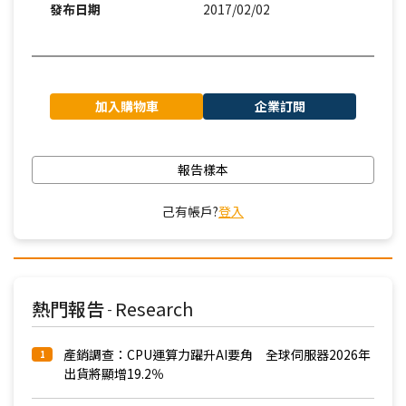
發布日期
2017/02/02
加入購物車
企業訂閱
報告樣本
己有帳戶?
登入
熱門報告
Research
-
產銷調查：CPU運算力躍升AI要角 全球伺服器2026年
1
出貨將顯增19.2％