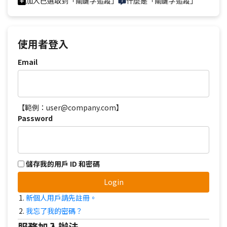
加入已選取到「關鍵字追蹤」
什麼是「關鍵字追蹤」
使用者登入
Email
【範例：user@company.com】
Password
儲存我的用戶 ID 和密碼
Login
新個人用戶請先註冊。
我忘了我的密碼？
服務加入辦法