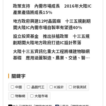
政策支持 內需市場成長 2016年大陸IC
產業產值將成長15%
地方政府興建12吋晶圓廠 十三五規劃期
間大陸IC內需市場自製率有望達40%
設立投資基金 推出扶植政策 十三五規
劃期間大陸地方政府打造IC設計聚落
大陸十三五資訊化重大工程將構建物聯網
基礎 應用涵蓋製造、農業、交通、醫療
與城市 人工智慧列為創新關鍵技術
關鍵字
中國
晶圓代工
IC設計
封裝測試
物聯網
大陸市場