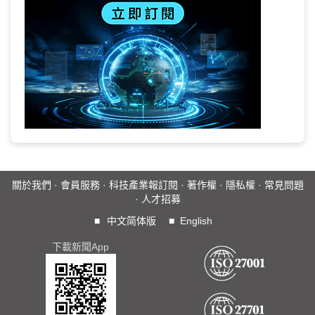
關於我們
·
會員服務
·
科技產業報訂閱
·
著作權
·
隱私權
·
常見問題
·
人才招募
■
中文简体版
■
English
下載新聞App