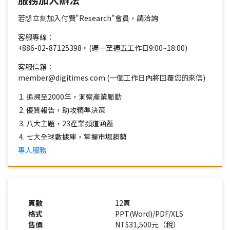
若想立刻加入付費"Research"會員，請洽詢
客服專線：
+886-02-87125398。(週一至週五工作日9:00~18:00)
客服信箱：
member@digitimes.com (一個工作日內將回覆您的來信)
追溯至2000年，洞察產業脈動
優質報告，助攻精準決策
八大主題，23產業頻道涵蓋
七大全球數據庫，掌握市場趨勢
專人服務
頁數
12頁
格式
PPT(Word)/PDF/XLS
售價
NT$31,500元（稅）