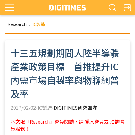
Research
›
IC製造
十三五規劃期間大陸半導體
產業政策目標 首推提升IC
內需市場自製率與物聯網普
及率
2017/02/02-IC製造-
DIGITIMES研究團隊
本文限「Research」會員閱讀，請
登入會員
或
洽詢會
員服務
！