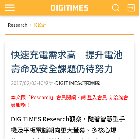
Research
›
IC設計
快速充電需求高 提升電池
壽命及安全課題仍待努力
2017/02/03-IC設計-
DIGITIMES研究團隊
本文限「Research」會員閱讀，請
登入會員
或
洽詢會
員服務
！
DIGITIMES Research觀察，隨著智慧型手
機及平板電腦朝向更大螢幕、多核心規