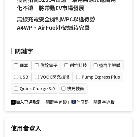
化不遠 將帶動EV市場發展
無線充電安全機制WPC以逸待勞
A4WP、AirFuel小缺憾待完善
關鍵字
通嘉
偉詮電子
創惟科技
盛群半導體
USB
VOOC閃充技術
Pump Express Plus
Quick Charge 3.0
快充技術
加入已選取到「關鍵字追蹤」
什麼是「關鍵字追蹤」
使用者登入