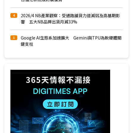
2026/4 NB產業觀察：受通路舖貨力道減弱及高基期影
4
響 五大NB品牌出貨月減33%
Google AI生態系加速擴大 Gemini與TPU為軟硬體關
5
鍵支柱