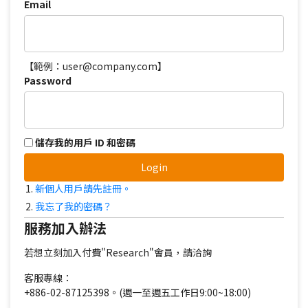
Email
【範例：user@company.com】
Password
儲存我的用戶 ID 和密碼
Login
新個人用戶請先註冊。
我忘了我的密碼？
服務加入辦法
若想立刻加入付費"Research"會員，請洽詢
客服專線：
+886-02-87125398。(週一至週五工作日9:00~18:00)