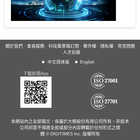
關於我們
·
會員服務
·
科技產業報訂閱
·
著作權
·
隱私權
·
常見問題
·
人才招募
■
中文简体版
■
English
下載新聞App
本網站內之全部圖文，係屬於大椽股份有限公司所有，非經本
公司同意不得將全部或部分內容轉載於任何形式之媒
體 © DIGITIMES Inc. 版權所有