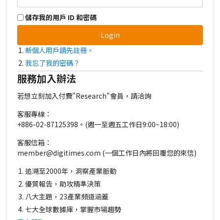
儲存我的用戶 ID 和密碼
Login
新個人用戶請先註冊。
我忘了我的密碼？
服務加入辦法
若想立刻加入付費"Research"會員，請洽詢
客服專線：
+886-02-87125398。(週一至週五工作日9:00~18:00)
客服信箱：
member@digitimes.com (一個工作日內將回覆您的來信)
追溯至2000年，洞察產業脈動
優質報告，助攻精準決策
八大主題，23產業頻道涵蓋
七大全球數據庫，掌握市場趨勢