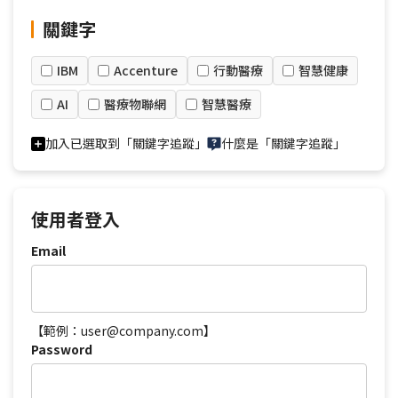
關鍵字
IBM
Accenture
行動醫療
智慧健康
AI
醫療物聯網
智慧醫療
加入已選取到「關鍵字追蹤」
什麼是「關鍵字追蹤」
使用者登入
Email
【範例：user@company.com】
Password