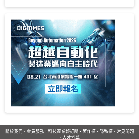
關於我們
·
會員服務
·
科技產業報訂閱
·
著作權
·
隱私權
·
常見問題
·
人才招募