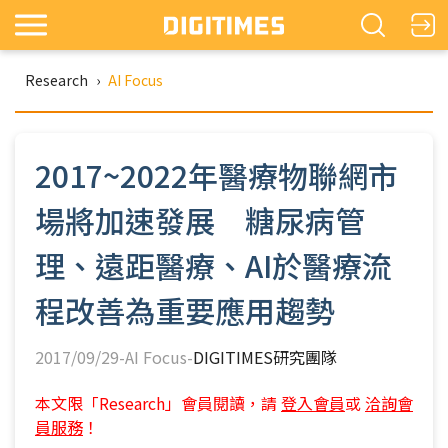
Research
›
AI Focus
2017~2022年醫療物聯網市
場將加速發展 糖尿病管
理、遠距醫療、AI於醫療流
程改善為重要應用趨勢
2017/09/29-AI Focus-
DIGITIMES研究團隊
本文限「Research」會員閱讀，請
登入會員
或
洽詢會
員服務
！