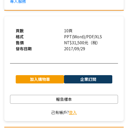
專人服務
頁數
10頁
格式
PPT(Word)/PDF/XLS
售價
NT$31,500元（稅）
發布日期
2017/09/29
加入購物車
企業訂閱
報告樣本
己有帳戶?
登入