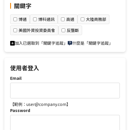
關鍵字
博通
博科通訊
高通
大陸商務部
美國外資投資委員會
反壟斷
加入已選取到「關鍵字追蹤」
什麼是「關鍵字追蹤」
使用者登入
Email
【範例：user@company.com】
Password