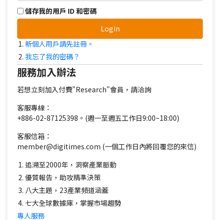
儲存我的用戶 ID 和密碼
Login
新個人用戶請先註冊。
我忘了我的密碼？
服務加入辦法
若想立刻加入付費"Research"會員，請洽詢
客服專線：
+886-02-87125398。(週一至週五工作日9:00~18:00)
客服信箱：
member@digitimes.com (一個工作日內將回覆您的來信)
追溯至2000年，洞察產業脈動
優質報告，助攻精準決策
八大主題，23產業頻道涵蓋
七大全球數據庫，掌握市場趨勢
專人服務