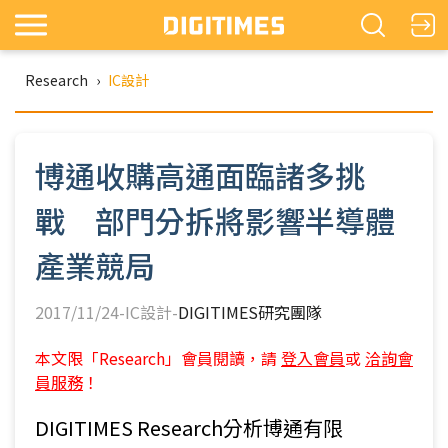
Research
›
IC設計
博通收購高通面臨諸多挑
戰 部門分拆將影響半導體
產業競局
2017/11/24-IC設計-
DIGITIMES研究團隊
本文限「Research」會員閱讀，請
登入會員
或
洽詢會
員服務
！
DIGITIMES Research分析博通有限