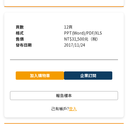
頁數
12頁
格式
PPT(Word)/PDF/XLS
售價
NT$31,500元（稅）
發布日期
2017/11/24
加入購物車
企業訂閱
報告樣本
己有帳戶?
登入