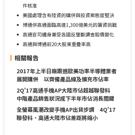
件核准
美國處理含有陸資的購併與投資案態度堅決
博通併高通面臨高達1,300億美元的籌資挑戰
高通官司纏身兼受各國反壟斷調查股價變化
高通與博通前20大股東重疊率高
相關報告
2017年上半日廠跟進歐美功率半導體業者
展開購併 以齊備產品線及擴充市佔率
2Q'17高通手機AP大陸市佔超越聯發科
中階產品銷售狀況成下半年市佔消長關鍵
全螢幕風潮改變手機AP出貨步調 4Q'17
聯發科、高通大陸市佔差距將縮小