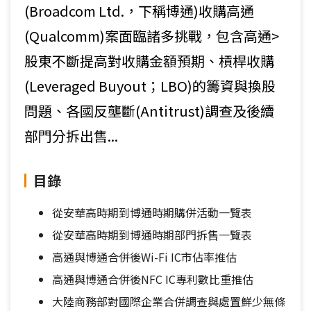
(Broadcom Ltd.，下稱博通)收購高通
(Qualcomm)案面臨諸多挑戰，包含高通>
股東不斷提高對收購金額預期、槓桿收購
(Leveraged Buyout；LBO)的籌資與換股
問題、各國反壟斷(Antitrust)調查及後續
部門分拆出售...
目錄
從安華高時期到博通時期購併活動一覽表
從安華高時期到博通時期部門拆售一覽表
高通與博通合併後Wi-Fi IC市佔率推估
高通與博通合併後NFC IC專利數比重推估
大陸商務部對國際企業合併調查與處置鮮少無條