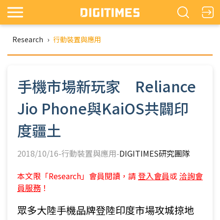
Research
›
行動裝置與應用
手機市場新玩家 Reliance
Jio Phone與KaiOS共闢印
度疆土
2018/10/16-行動裝置與應用-
DIGITIMES研究團隊
本文限「Research」會員閱讀，請
登入會員
或
洽詢會
員服務
！
眾多大陸手機品牌登陸印度市場攻城掠地