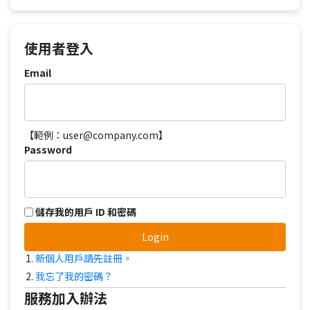
使用者登入
Email
【範例：user@company.com】
Password
儲存我的用戶 ID 和密碼
Login
新個人用戶請先註冊。
我忘了我的密碼？
服務加入辦法