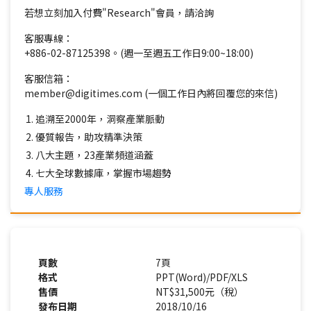
若想立刻加入付費"Research"會員，請洽詢
客服專線：
+886-02-87125398。(週一至週五工作日9:00~18:00)
客服信箱：
member@digitimes.com (一個工作日內將回覆您的來信)
追溯至2000年，洞察產業脈動
優質報告，助攻精準決策
八大主題，23產業頻道涵蓋
七大全球數據庫，掌握市場趨勢
專人服務
頁數
7頁
格式
PPT(Word)/PDF/XLS
售價
NT$31,500元（稅）
發布日期
2018/10/16