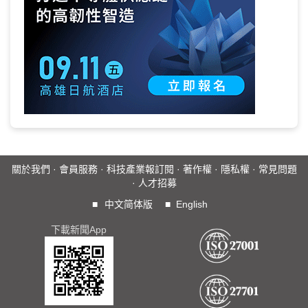
關於我們
·
會員服務
·
科技產業報訂閱
·
著作權
·
隱私權
·
常見問題
·
人才招募
■
中文简体版
■
English
下載新聞App