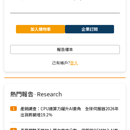
加入購物車
企業訂閱
報告樣本
己有帳戶?
登入
熱門報告
Research
-
產銷調查：CPU運算力躍升AI要角 全球伺服器2026年
1
出貨將顯增19.2％