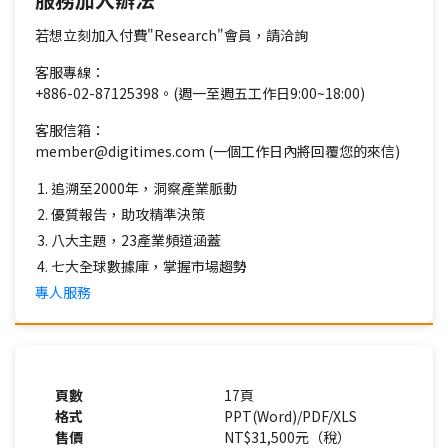
若想立刻加入付費"Research"會員，請洽詢
客服專線：
+886-02-87125398。(週一至週五工作日9:00~18:00)
客服信箱：
member@digitimes.com (一個工作日內將回覆您的來信)
追溯至2000年，洞察產業脈動
優質報告，助攻精準決策
八大主題，23產業頻道涵蓋
七大全球數據庫，掌握市場趨勢
專人服務
頁數
17頁
格式
PPT(Word)/PDF/XLS
售價
NT$31,500元（稅）