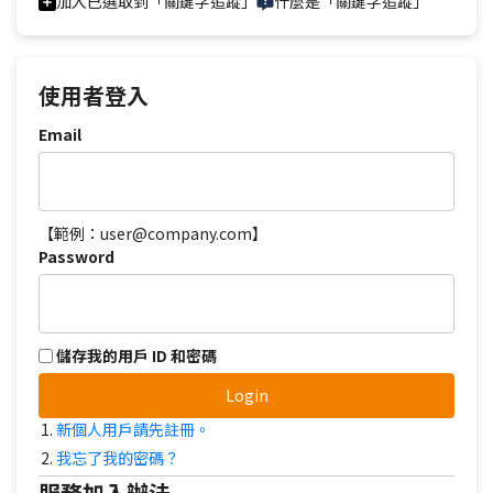
加入已選取到「關鍵字追蹤」
什麼是「關鍵字追蹤」
使用者登入
Email
【範例：user@company.com】
Password
儲存我的用戶 ID 和密碼
Login
新個人用戶請先註冊。
我忘了我的密碼？
服務加入辦法