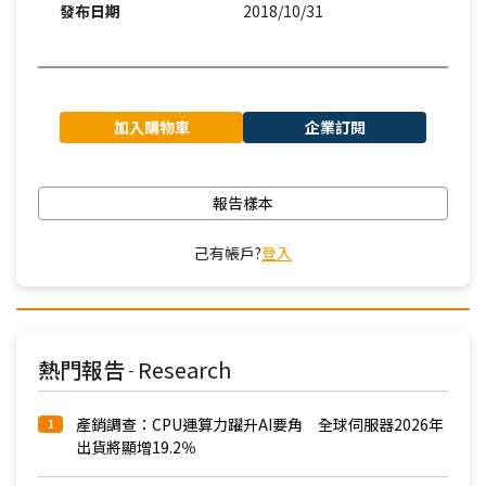
發布日期
2018/10/31
加入購物車
企業訂閱
報告樣本
己有帳戶?
登入
熱門報告
Research
-
產銷調查：CPU運算力躍升AI要角 全球伺服器2026年
1
出貨將顯增19.2％