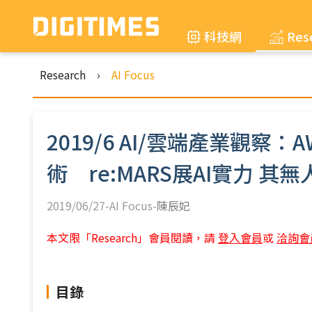
科技網
Res
Research
›
AI Focus
2019/6 AI/雲端產業觀察：
術 re:MARS展AI實力 
2019/06/27-AI Focus-
陳辰妃
本文限「Research」會員閱讀，請
登入會員
或
洽詢會
目錄