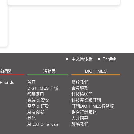
■
中文简体版
■
English
椽經閣
活動家
DIGITIMES
 Friends
首頁
關於我們
DIGITIMES 主辦
會員服務
智慧應用
科技椽送門
雲端 & 資安
科技產業報訂閱
產品 & 研發
訂閱DIGITIMES行動版
AI & 創新
整合行銷服務
其他
人才招募
AI EXPO Taiwan
聯絡我們