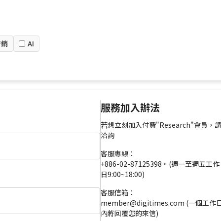
行銷
AI
服務加入辦法
若想立刻加入付費"Research"會員，
洽詢
客服專線：
+886-02-87125398。(週一至週五工作
日9:00~18:00)
客服信箱：
member@digitimes.com (一個工作
內將回覆您的來信)