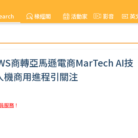
earch
椽經閣
活動家
影音
英
AWS商轉亞馬遜電商MarTech AI技
其無人機商用進程引關注
員服務
！