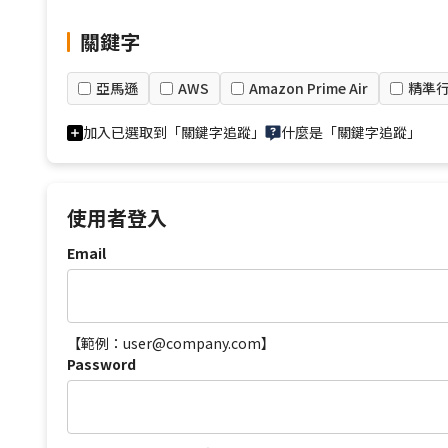
關鍵字
亞馬遜
AWS
Amazon Prime Air
精準
加入已選取到「關鍵字追蹤」
什麼是「關鍵字追蹤」
使用者登入
Email
【範例：user@company.com】
Password