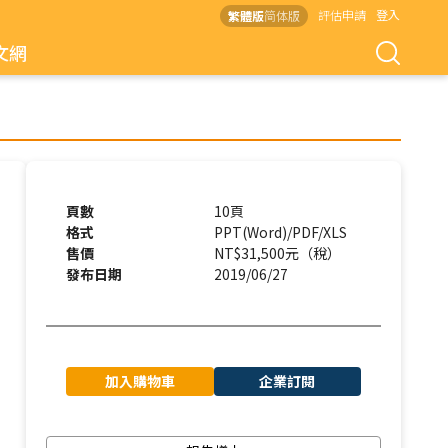
評估申請
登入
繁體版
简体版
文網
頁數
10頁
格式
PPT(Word)/PDF/XLS
售價
NT$31,500元（稅）
發布日期
2019/06/27
加入購物車
企業訂閱