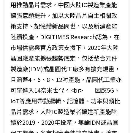
用推動晶片需求，中國大陸IC製造業產能
擴張意願提升，加以大陸晶片自主相關政
策支持、記憶體新品問世，以及新建產能
陸續投產，DIGITIMES Research認為，在
市場供需與官方政策支撐下，2020年大陸
晶圓廠產能擴張趨勢底定，包括整合元件
製造廠(IDM)或晶圓代工廠多有擴充規畫，
且涵蓋4、6、8、12吋產能，晶圓代工業亦
可望進入14奈米世代。<br> 因應5G、
IoT等應用帶動邏輯、記憶體、功率與類比
晶片需求，大陸IC製造業者擴建新產能陸
續於2019、2020年投產，無論IDM或晶圓
代工業者，多有相應產能擴充計畫。除市