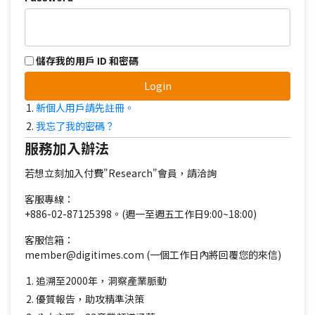
儲存我的用戶 ID 和密碼
Login
新個人用戶請先註冊。
我忘了我的密碼？
服務加入辦法
若想立刻加入付費"Research"會員，請洽詢
客服專線：
+886-02-87125398。(週一至週五工作日9:00~18:00)
客服信箱：
member@digitimes.com (一個工作日內將回覆您的來信)
追溯至2000年，洞察產業脈動
優質報告，助攻精準決策