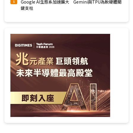
Google AI生態系加速擴大 Gemini與TPU為軟硬體關
5
鍵支柱