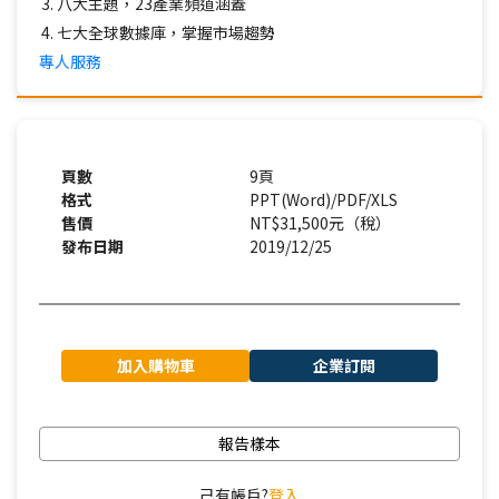
八大主題，23產業頻道涵蓋
七大全球數據庫，掌握市場趨勢
專人服務
頁數
9頁
格式
PPT(Word)/PDF/XLS
售價
NT$31,500元（稅）
發布日期
2019/12/25
加入購物車
企業訂閱
報告樣本
己有帳戶?
登入