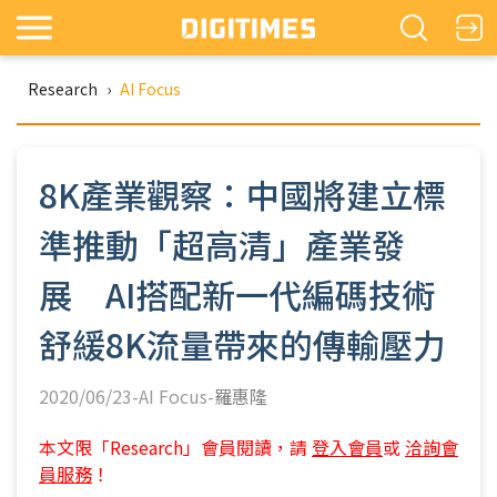
Research
›
AI Focus
8K產業觀察：中國將建立標
準推動「超高清」產業發
展 AI搭配新一代編碼技術
舒緩8K流量帶來的傳輸壓力
2020/06/23-AI Focus-
羅惠隆
本文限「Research」會員閱讀，請
登入會員
或
洽詢會
員服務
！