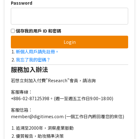
Password
儲存我的用戶 ID 和密碼
Login
新個人用戶請先註冊。
我忘了我的密碼？
服務加入辦法
若想立刻加入付費"Research"會員，請洽詢
客服專線：
+886-02-87125398。(週一至週五工作日9:00~18:00)
客服信箱：
member@digitimes.com (一個工作日內將回覆您的來信)
追溯至2000年，洞察產業脈動
優質報告，助攻精準決策