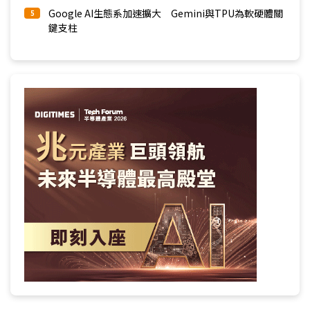
Google AI生態系加速擴大 Gemini與TPU為軟硬體關
5
鍵支柱