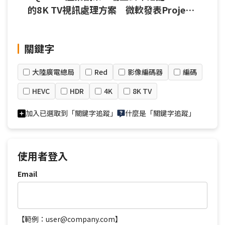
的8K TV視訊處理方案 微軟發表Project
Scarlett促遊戲成8K TV關鍵內容
關鍵字
大陸廣電總局
Red
影像編碼器
編碼
HEVC
HDR
4K
8K TV
加入已選取到「關鍵字追蹤」
什麼是「關鍵字追蹤」
使用者登入
Email
【範例：user@company.com】