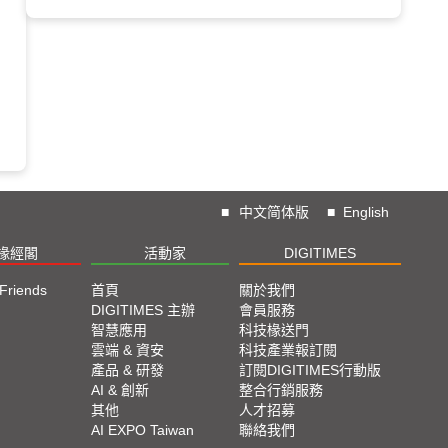
■
中文简体版
■
English
椽經閣
活動家
DIGITIMES
 Friends
首頁
關於我們
DIGITIMES 主辦
會員服務
智慧應用
科技椽送門
雲端 & 資安
科技產業報訂閱
產品 & 研發
訂閱DIGITIMES行動版
AI & 創新
整合行銷服務
其他
人才招募
AI EXPO Taiwan
聯絡我們