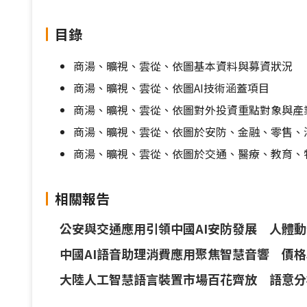
目錄
商湯、曠視、雲從、依圖基本資料與募資狀況
商湯、曠視、雲從、依圖AI技術涵蓋項目
商湯、曠視、雲從、依圖對外投資重點對象與產
商湯、曠視、雲從、依圖於安防、金融、零售、
商湯、曠視、雲從、依圖於交通、醫療、教育、
相關報告
公安與交通應用引領中國AI安防發展 人體
中國AI語音助理消費應用聚焦智慧音響 價
大陸人工智慧語言裝置市場百花齊放 語意分