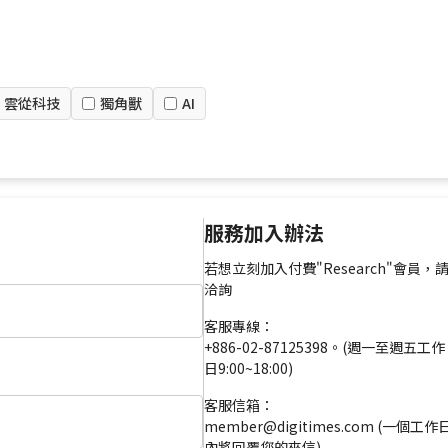
雲從科技
獨角獸
AI
服務加入辦法
若想立刻加入付費"Research"會員，
洽詢
客服專線：
+886-02-87125398。(週一至週五工作
日9:00~18:00)
客服信箱：
member@digitimes.com (一個工作
內將回覆您的來信)