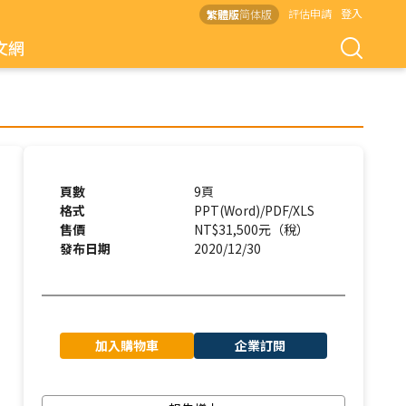
評估申請
登入
繁體版
简体版
文網
頁數
9頁
格式
PPT(Word)/PDF/XLS
售價
NT$31,500元（稅）
發布日期
2020/12/30
加入購物車
企業訂閱