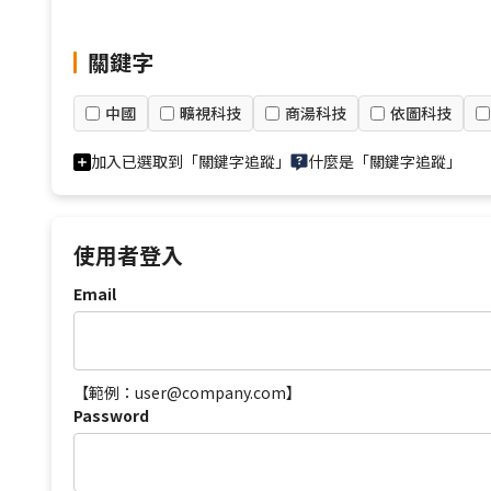
關鍵字
中國
曠視科技
商湯科技
依圖科技
加入已選取到「關鍵字追蹤」
什麼是「關鍵字追蹤」
使用者登入
Email
【範例：user@company.com】
Password