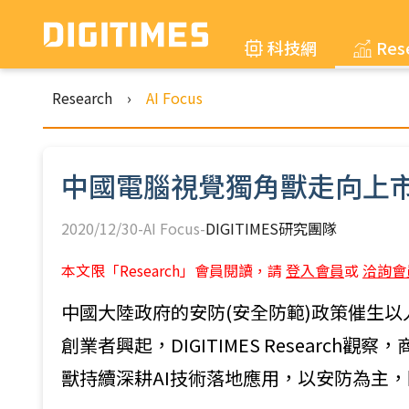
科技網
Res
Research
›
AI Focus
中國電腦視覺獨角獸走向上
2020/12/30-AI Focus-
DIGITIMES研究團隊
本文限「Research」會員閱讀，請
登入會員
或
洽詢會
中國大陸政府的安防(安全防範)政策催生以人臉辨
創業者興起，DIGITIMES Research
獸持續深耕AI技術落地應用，以安防為主，陸