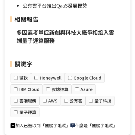
公有雲平台推出QaaS發展優勢
相關報告
多因素考量促新創與科技大廠爭相投入雲
端量子運算服務
關鍵字
微軟
Honeywell
Google Cloud
IBM Cloud
雲端運算
Azure
雲端服務
AWS
公有雲
量子科技
量子運算
加入已選取到「關鍵字追蹤」
什麼是「關鍵字追蹤」