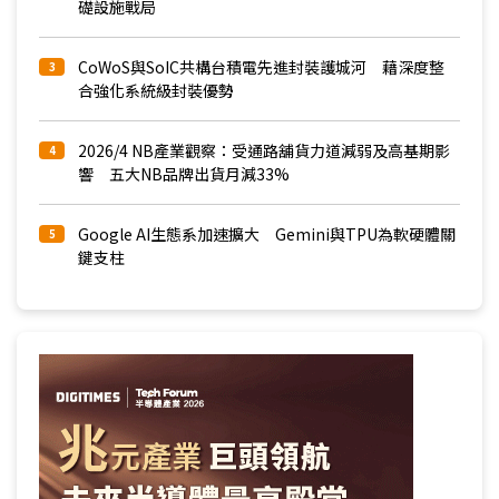
礎設施戰局
CoWoS與SoIC共構台積電先進封裝護城河 藉深度整
3
合強化系統級封裝優勢
2026/4 NB產業觀察：受通路舖貨力道減弱及高基期影
4
響 五大NB品牌出貨月減33%
Google AI生態系加速擴大 Gemini與TPU為軟硬體關
5
鍵支柱