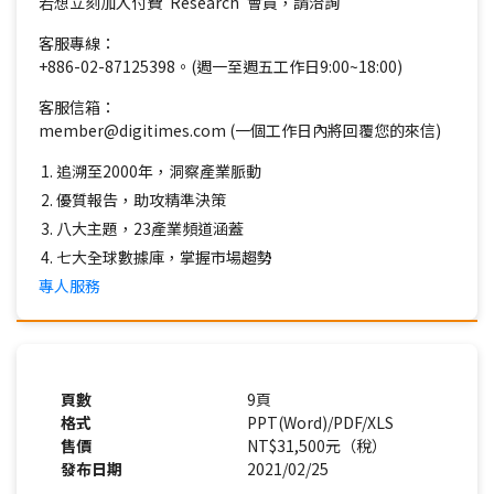
若想立刻加入付費"Research"會員，請洽詢
客服專線：
+886-02-87125398。(週一至週五工作日9:00~18:00)
客服信箱：
member@digitimes.com (一個工作日內將回覆您的來信)
追溯至2000年，洞察產業脈動
優質報告，助攻精準決策
八大主題，23產業頻道涵蓋
七大全球數據庫，掌握市場趨勢
專人服務
頁數
9頁
格式
PPT(Word)/PDF/XLS
售價
NT$31,500元（稅）
發布日期
2021/02/25