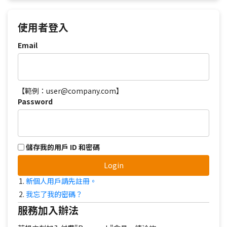
使用者登入
Email
【範例：user@company.com】
Password
儲存我的用戶 ID 和密碼
Login
新個人用戶請先註冊。
我忘了我的密碼？
服務加入辦法