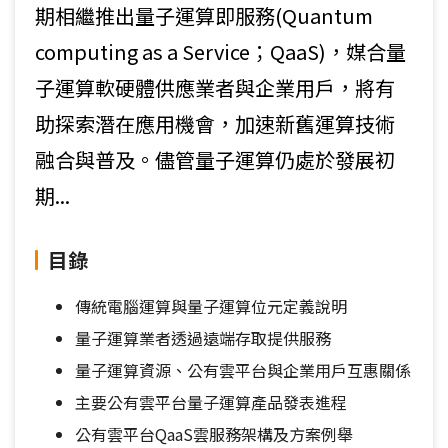
期相繼推出量子運算即服務(Quantum
computing as a Service；QaaS)，媒合量
子運算軟硬體供應業者與企業用戶，將有
助探索潛在應用機會，加速新舊運算技術
融合與普及。儘管量子運算仍處於發展初
期...
目錄
傳統電腦運算與量子運算位元定義說明
量子運算業者透過遠端存取提供服務
量子運算資源、公有雲平台與企業用戶互惠關係
主要公有雲平台量子運算產品發表進程
公有雲平台QaaS雲服務架構及方案例舉