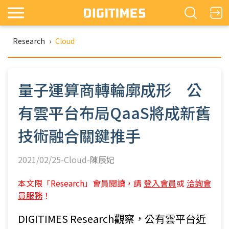
Research
›
Cloud
量子運算商轉輪廓成形 公
有雲平台布局QaaS將成新舊
技術融合關鍵推手
2021/02/25-Cloud-
陳辰妃
本文限「Research」會員閱讀，請
登入會員
或
洽詢會
員服務
！
DIGITIMES Research觀察，公有雲平台近