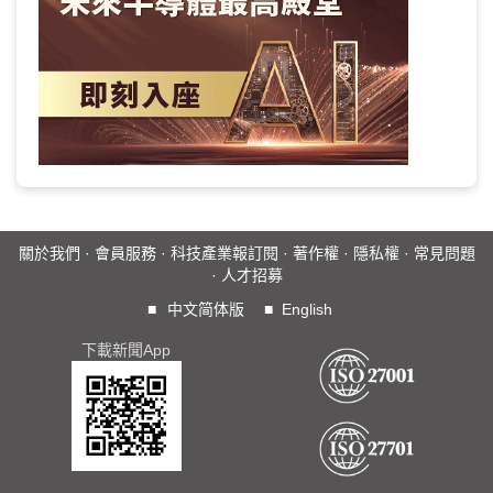
關於我們
·
會員服務
·
科技產業報訂閱
·
著作權
·
隱私權
·
常見問題
·
人才招募
■
中文简体版
■
English
下載新聞App