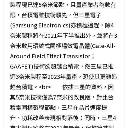
製程現已達5奈米節點，且量產業者為數有
限，台積電雖技術領先，但三星電子
(Samsung Electronics)亦積極追趕，除4
奈米製程將在2021年下半推出外，並將在3
奈米啟用環繞式閘極場效電晶體(Gate-All-
Around Field Effect Transistor；
GAAFET)技術欲超越台積電，然三星已推
遲3奈米製程至2023年量產，恐使其更難追
趕台積電。<br> 依據三星的資料，因
其5奈米技術僅為7奈米的改良版，對比台
積電同樣製程節點，三星在晶片速度提
升、功耗改善表現相對落後；同時，三星4
奈米製程雖將在2021年量產，但推算其製