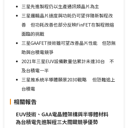
三星先進製程仍以生產通訊類晶片為主
三星邏輯晶片速度與功耗仍可望伴隨新製程改
善 但功耗改善也部分反映FinFET在製程微縮
面臨的挑戰
三星GAAFET技術雖可望改善晶片性能 但恐無
助與台積電競爭
2021年三星EUV設備數量估累計未達30台 不
及台積電一半
三星推系統半導體願景2030戰略 但恐難追上
台積電
相關報告
EUV技術、GAA電晶體架構與半導體材料
為台積電先進製程三大關鍵競爭優勢