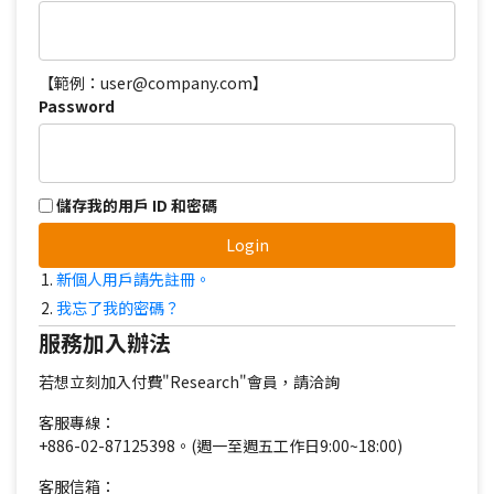
【範例：user@company.com】
Password
儲存我的用戶 ID 和密碼
Login
新個人用戶請先註冊。
我忘了我的密碼？
服務加入辦法
若想立刻加入付費"Research"會員，請洽詢
客服專線：
+886-02-87125398。(週一至週五工作日9:00~18:00)
客服信箱：