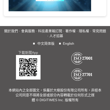
關於我們
·
會員服務
·
科技產業報訂閱
·
著作權
·
隱私權
·
常見問題
·
人才招募
■
中文简体版
■
English
下載新聞App
本網站內之全部圖文，係屬於大椽股份有限公司所有，非經本
公司同意不得將全部或部分內容轉載於任何形式之媒
體 © DIGITIMES Inc. 版權所有