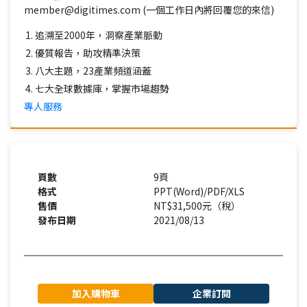
member@digitimes.com (一個工作日內將回覆您的來信)
追溯至2000年，洞察產業脈動
優質報告，助攻精準決策
八大主題，23產業頻道涵蓋
七大全球數據庫，掌握市場趨勢
專人服務
頁數
9頁
格式
PPT(Word)/PDF/XLS
售價
NT$31,500元（稅）
發布日期
2021/08/13
加入購物車
企業訂閱