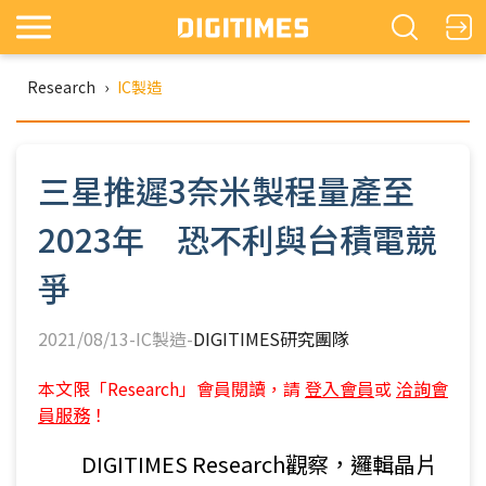
Research
›
IC製造
三星推遲3奈米製程量產至
2023年 恐不利與台積電競
爭
2021/08/13-IC製造-
DIGITIMES研究團隊
本文限「Research」會員閱讀，請
登入會員
或
洽詢會
員服務
！
DIGITIMES Research觀察，邏輯晶片