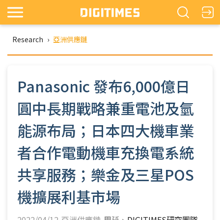
Research
›
亞洲供應鏈
Panasonic 發布6,000億日
圓中長期戰略兼重電池及氫
能源布局；日本四大機車業
者合作電動機車充換電系統
共享服務；樂金及三星POS
機擴展利基市場
2022/04/12-亞洲供應鏈-
周延
DIGITIMES研究團隊