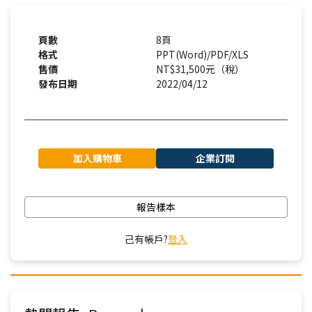
頁數
8頁
格式
PPT(Word)/PDF/XLS
售價
NT$31,500元（稅）
發布日期
2022/04/12
加入購物車
企業訂閱
報告樣本
己有帳戶?
登入