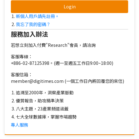
Login
新個人用戶請先註冊。
我忘了我的密碼？
服務加入辦法
若想立刻加入付費"Research"會員，請洽詢
客服專線：
+886-02-87125398。(週一至週五工作日9:00~18:00)
客服信箱：
member@digitimes.com (一個工作日內將回覆您的來信)
追溯至2000年，洞察產業脈動
優質報告，助攻精準決策
八大主題，23產業頻道涵蓋
七大全球數據庫，掌握市場趨勢
專人服務