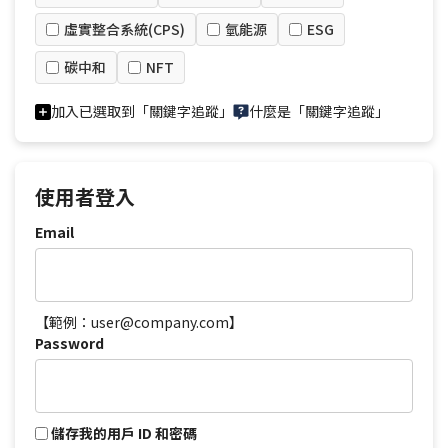
虛實整合系統(CPS)
氫能源
ESG
碳中和
NFT
加入已選取到「關鍵字追蹤」
什麼是「關鍵字追蹤」
使用者登入
Email
【範例：user@company.com】
Password
儲存我的用戶 ID 和密碼