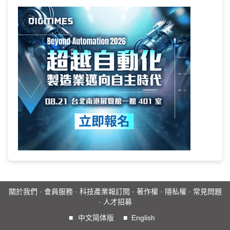
關於我們
·
會員服務
·
科技產業報訂閱
·
著作權
·
隱私權
·
常見問題
·
人才招募
■
中文简体版
■
English