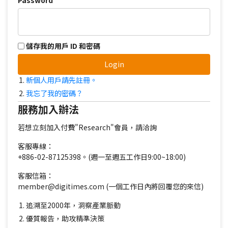
Password
儲存我的用戶 ID 和密碼
Login
新個人用戶請先註冊。
我忘了我的密碼？
服務加入辦法
若想立刻加入付費"Research"會員，請洽詢
客服專線：
+886-02-87125398。(週一至週五工作日9:00~18:00)
客服信箱：
member@digitimes.com (一個工作日內將回覆您的來信)
追溯至2000年，洞察產業脈動
優質報告，助攻精準決策