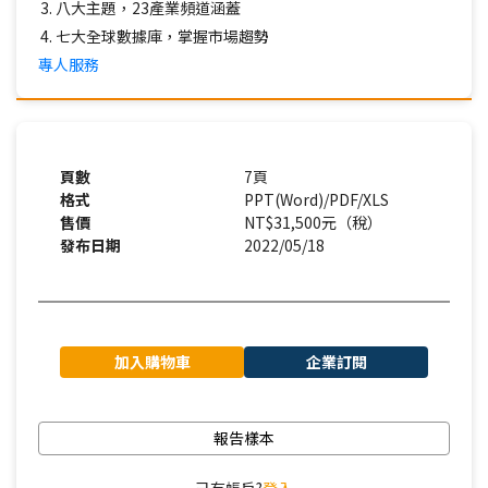
八大主題，23產業頻道涵蓋
七大全球數據庫，掌握市場趨勢
專人服務
頁數
7頁
格式
PPT(Word)/PDF/XLS
售價
NT$31,500元（稅）
發布日期
2022/05/18
加入購物車
企業訂閱
報告樣本