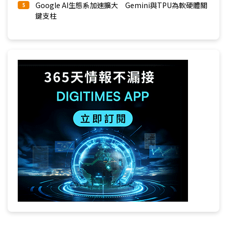
Google AI生態系加速擴大 Gemini與TPU為軟硬體關
5
鍵支柱