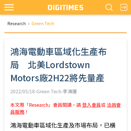
Research
›
Green Tech
鴻海電動車區域化生產布
局 北美Lordstown
Motors廠2H22將先量產
2022/05/18-Green Tech-
李鴻運
本文限「Research」會員閱讀，請
登入會員
或
洽詢會
員服務
！
鴻海電動車區域化生產及市場布局，已橫