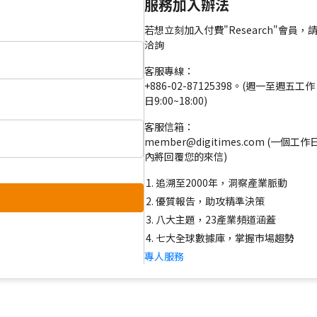
服務加入辦法
若想立刻加入付費"Research"會員，
洽詢
客服專線：
+886-02-87125398。(週一至週五工作
日9:00~18:00)
客服信箱：
member@digitimes.com (一個工作
內將回覆您的來信)
追溯至2000年，洞察產業脈動
優質報告，助攻精準決策
八大主題，23產業頻道涵蓋
七大全球數據庫，掌握市場趨勢
專人服務