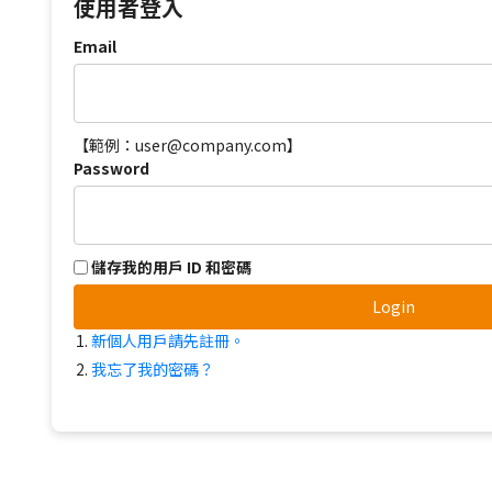
使用者登入
Email
【範例：user@company.com】
Password
儲存我的用戶 ID 和密碼
Login
新個人用戶請先註冊。
我忘了我的密碼？