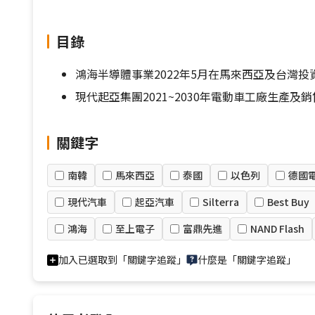
目錄
鴻海半導體事業2022年5月在馬來西亞及台灣投
現代起亞集團2021~2030年電動車工廠生產及
關鍵字
南韓
馬來西亞
泰國
以色列
德國
現代汽車
起亞汽車
Silterra
Best Buy
鴻海
至上電子
富鼎先進
NAND Flash
加入已選取到「關鍵字追蹤」
什麼是「關鍵字追蹤」