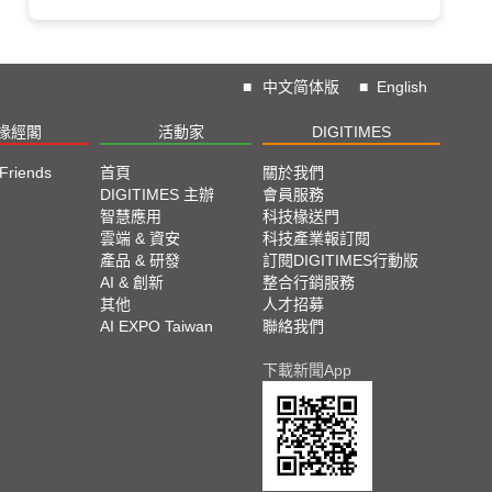
■
中文简体版
■
English
椽經閣
活動家
DIGITIMES
 Friends
首頁
關於我們
DIGITIMES 主辦
會員服務
智慧應用
科技椽送門
雲端 & 資安
科技產業報訂閱
產品 & 研發
訂閱DIGITIMES行動版
AI & 創新
整合行銷服務
其他
人才招募
AI EXPO Taiwan
聯絡我們
下載新聞App