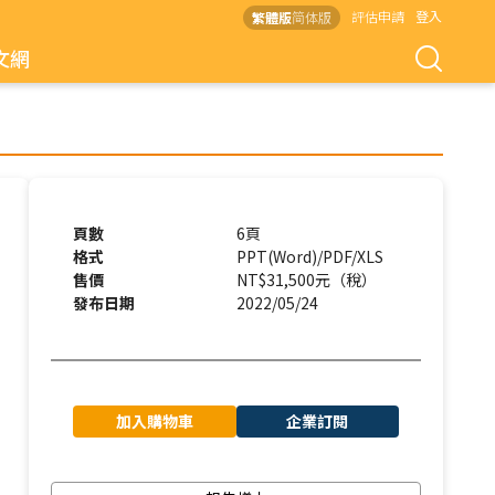
評估申請
登入
繁體版
简体版
文網
頁數
6頁
格式
PPT(Word)/PDF/XLS
售價
NT$31,500元（稅）
發布日期
2022/05/24
加入購物車
企業訂閱