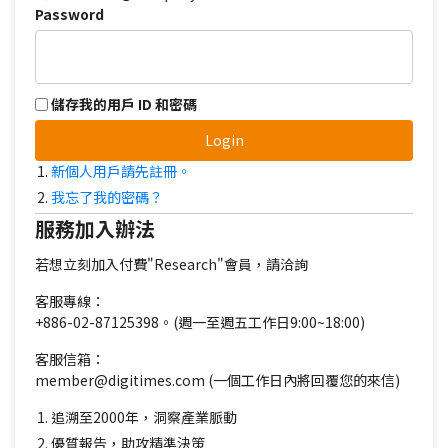
Password
儲存我的用戶 ID 和密碼
Login
新個人用戶請先註冊。
我忘了我的密碼？
服務加入辦法
若想立刻加入付費"Research"會員，請洽詢
客服專線：
+886-02-87125398。(週一至週五工作日9:00~18:00)
客服信箱：
member@digitimes.com (一個工作日內將回覆您的來信)
追溯至2000年，洞察產業脈動
優質報告，助攻精準決策