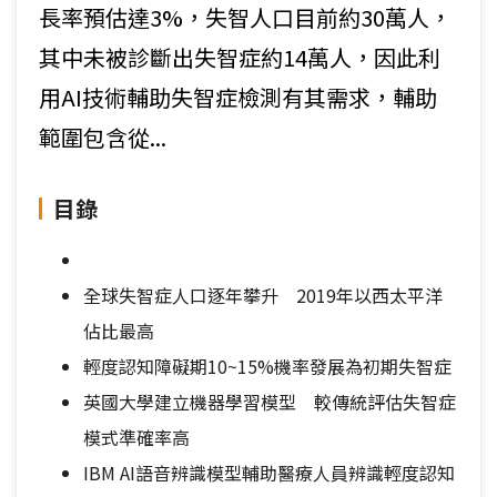
長率預估達3%，失智人口目前約30萬人，
其中未被診斷出失智症約14萬人，因此利
用AI技術輔助失智症檢測有其需求，輔助
範圍包含從...
目錄
全球失智症人口逐年攀升 2019年以西太平洋
佔比最高
輕度認知障礙期10~15%機率發展為初期失智症
英國大學建立機器學習模型 較傳統評估失智症
模式準確率高
IBM AI語音辨識模型輔助醫療人員辨識輕度認知