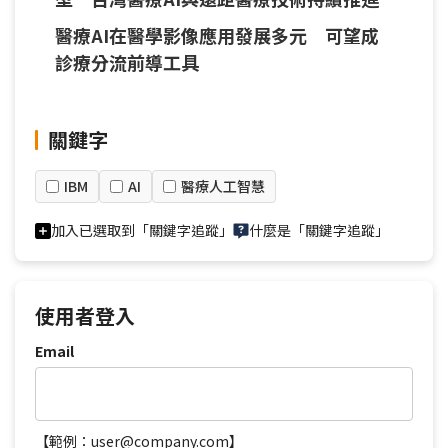
醫療AI在醫學影像應用發展多元 可望成
診療分流前導工具
關鍵字
IBM
AI
醫療人工智慧
加入已選取到「關鍵字追蹤」
什麼是「關鍵字追蹤」
使用者登入
Email
【範例：user@company.com】