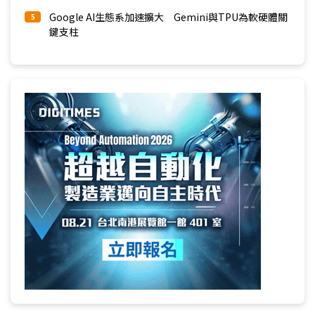
Google AI生態系加速擴大 Gemini與TPU為軟硬體關
5
鍵支柱