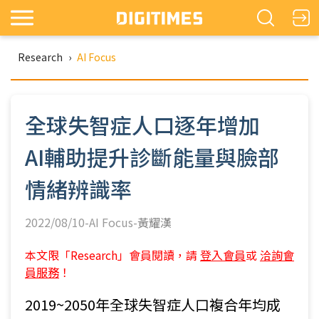
Research
›
AI Focus
全球失智症人口逐年增加
AI輔助提升診斷能量與臉部
情緒辨識率
2022/08/10-AI Focus-
黃耀漢
本文限「Research」會員閱讀，請
登入會員
或
洽詢會
員服務
！
2019~2050年全球失智症人口複合年均成