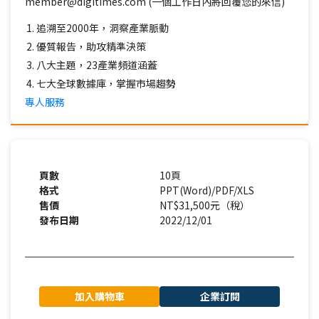
member@digitimes.com (一個工作日內將回覆您的來信)
追溯至2000年，洞察產業脈動
優質報告，助攻精準決策
八大主題，23產業頻道涵蓋
七大全球數據庫，掌握市場趨勢
專人服務
頁數
10頁
格式
PPT(Word)/PDF/XLS
售價
NT$31,500元（稅）
發布日期
2022/12/01
加入購物車
企業訂閱