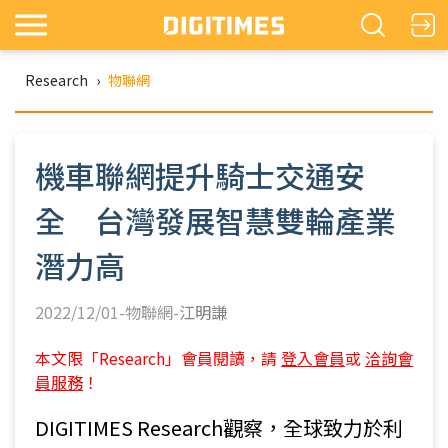
Research
›
物聯網
機車聯網提升騎士交通安
全 台灣發展智慧雙輪產業
潛力高
2022/12/01-物聯網-
江明謙
本文限「Research」會員閱讀，請
登入會員
或
洽詢會
員服務
！
DIGITIMES Research觀察，全球致力於利