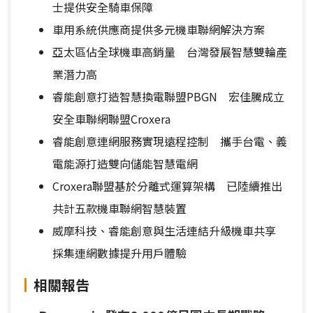
士提供安全騎車保障
車用系統供應商提供多元機車聯網解決方案
亞太區佔全球機車高銷量 台灣發展智慧雙輪產
業潛力高
睿能創意打造智慧換電聯盟PBGN 宏佳騰成立
安全車聯網聯盟Croxera
睿能創意連網服務實現遠程控制 攜手台電、義
電能源打造雙向儲能智慧電網
Croxera聯盟基於分離式運算架構 已陸續推出
共計五款機車聯網智慧裝置
威摩科技、睿能創意與生活連結升級機車共享
採集連網數據提升用戶體驗
相關報告