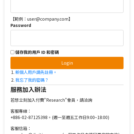
【範例：user@company.com】
Password
儲存我的用戶 ID 和密碼
Login
新個人用戶請先註冊。
我忘了我的密碼？
服務加入辦法
若想立刻加入付費"Research"會員，請洽詢
客服專線：
+886-02-87125398。(週一至週五工作日9:00~18:00)
客服信箱：