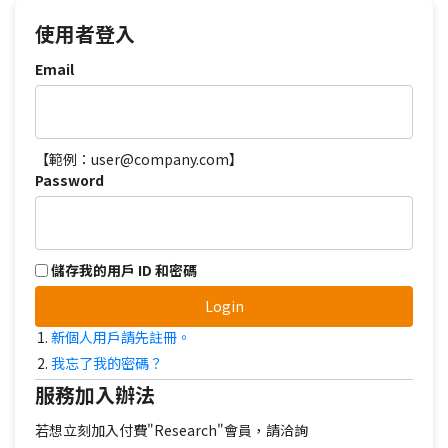
使用者登入
Email
【範例：user@company.com】
Password
儲存我的用戶 ID 和密碼
Login
新個人用戶請先註冊。
我忘了我的密碼？
服務加入辦法
若想立刻加入付費"Research"會員，請洽詢