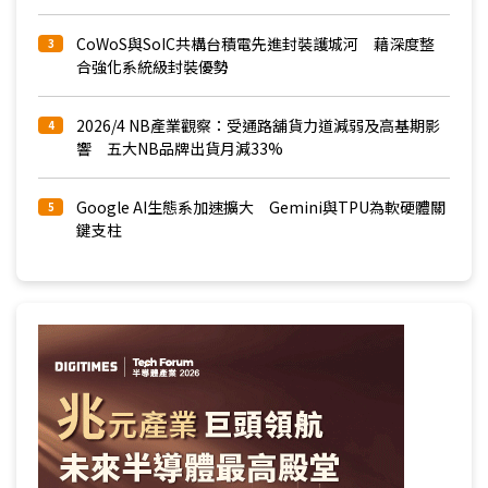
CoWoS與SoIC共構台積電先進封裝護城河 藉深度整
3
合強化系統級封裝優勢
2026/4 NB產業觀察：受通路舖貨力道減弱及高基期影
4
響 五大NB品牌出貨月減33%
Google AI生態系加速擴大 Gemini與TPU為軟硬體關
5
鍵支柱