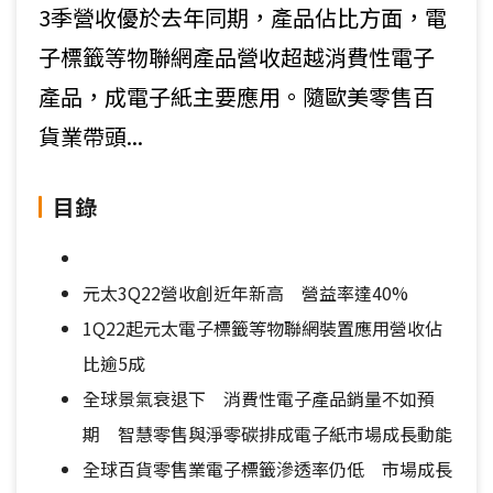
3季營收優於去年同期，產品佔比方面，電
子標籤等物聯網產品營收超越消費性電子
產品，成電子紙主要應用。隨歐美零售百
貨業帶頭...
目錄
元太3Q22營收創近年新高 營益率達40%
1Q22起元太電子標籤等物聯網裝置應用營收佔
比逾5成
全球景氣衰退下 消費性電子產品銷量不如預
期 智慧零售與淨零碳排成電子紙市場成長動能
全球百貨零售業電子標籤滲透率仍低 市場成長