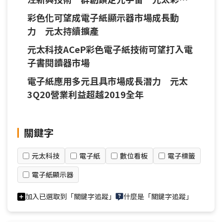
電子紙再改良
彩色化可望成電子紙顯示器市場成長動
力 元太持續擴產
元太科技ACeP彩色電子紙技術可望打入電
子書閱讀器市場
電子紙應用多元且具市場成長潛力 元太
3Q20營業利益超越2019全年
關鍵字
元太科技
電子紙
數位看板
電子標籤
電子紙顯示器
加入已選取到「關鍵字追蹤」
什麼是「關鍵字追蹤」