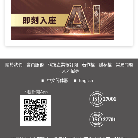
關於我們
·
會員服務
·
科技產業報訂閱
·
著作權
·
隱私權
·
常見問題
·
人才招募
■
中文简体版
■
English
下載新聞App