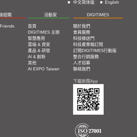
■
中文简体版
■
English
椽經閣
活動家
DIGITIMES
 Friends
首頁
關於我們
DIGITIMES 主辦
會員服務
智慧應用
科技椽送門
雲端 & 資安
科技產業報訂閱
產品 & 研發
訂閱DIGITIMES行動版
AI & 創新
整合行銷服務
其他
人才招募
AI EXPO Taiwan
聯絡我們
下載新聞App