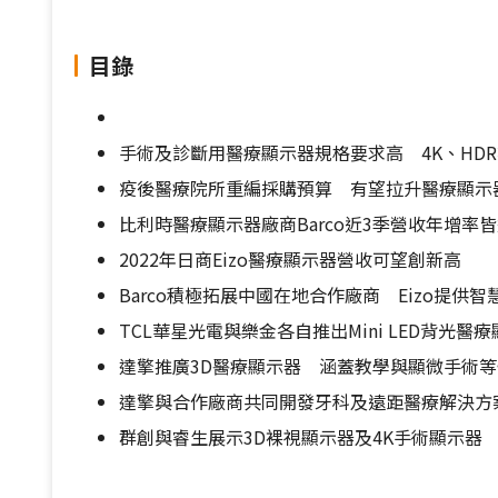
目錄
手術及診斷用醫療顯示器規格要求高 4K、HD
疫後醫療院所重編採購預算 有望拉升醫療顯示
比利時醫療顯示器廠商Barco近3季營收年增率皆
2022年日商Eizo醫療顯示器營收可望創新高
Barco積極拓展中國在地合作廠商 Eizo提供
TCL華星光電與樂金各自推出Mini LED背光醫
達擎推廣3D醫療顯示器 涵蓋教學與顯微手術等
達擎與合作廠商共同開發牙科及遠距醫療解決方
群創與睿生展示3D裸視顯示器及4K手術顯示器