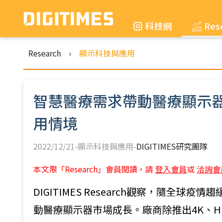
科技網
Res
Research
›
顯示科技與應用
智慧醫療需求帶動醫療顯示
用情境
2022/12/21-顯示科技與應用-
DIGITIMES研究團隊
本文限「Research」會員閱讀，請
登入會員
或
洽詢會
DIGITIMES Research觀察，隨全
動醫療顯示器市場成長。廠商除推出4K、HDR (Hi