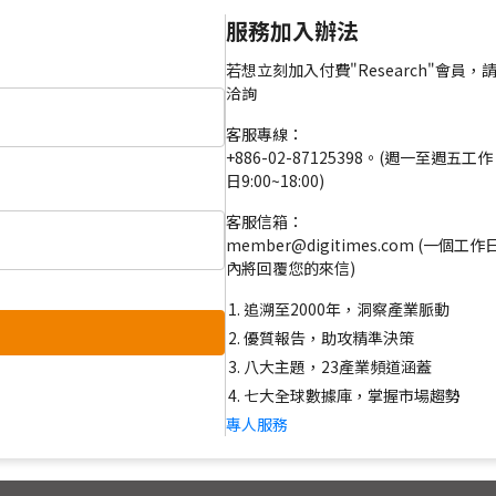
服務加入辦法
若想立刻加入付費"Research"會員，
洽詢
客服專線：
+886-02-87125398。(週一至週五工作
日9:00~18:00)
客服信箱：
member@digitimes.com (一個工作
內將回覆您的來信)
追溯至2000年，洞察產業脈動
優質報告，助攻精準決策
八大主題，23產業頻道涵蓋
七大全球數據庫，掌握市場趨勢
專人服務