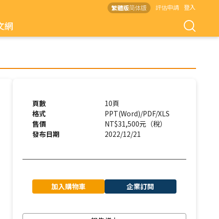
評估申請
登入
繁體版
简体版
文網
頁數
10頁
格式
PPT(Word)/PDF/XLS
售價
NT$31,500元（稅）
發布日期
2022/12/21
加入購物車
企業訂閱