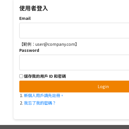
使用者登入
Email
【範例：user@company.com】
Password
儲存我的用戶 ID 和密碼
Login
新個人用戶請先註冊。
我忘了我的密碼？