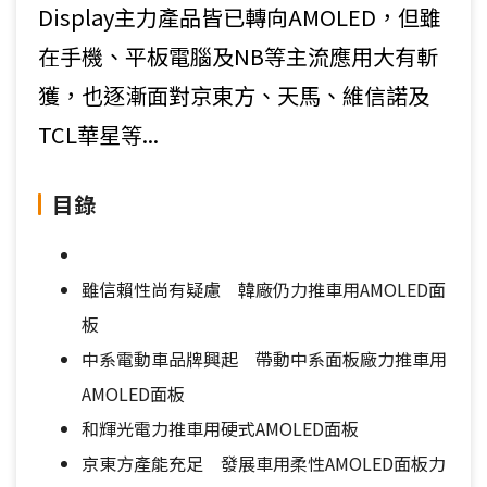
Display主力產品皆已轉向AMOLED，但雖
在手機、平板電腦及NB等主流應用大有斬
獲，也逐漸面對京東方、天馬、維信諾及
TCL華星等...
目錄
雖信賴性尚有疑慮 韓廠仍力推車用AMOLED面
板
中系電動車品牌興起 帶動中系面板廠力推車用
AMOLED面板
和輝光電力推車用硬式AMOLED面板
京東方產能充足 發展車用柔性AMOLED面板力