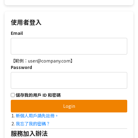
使用者登入
Email
【範例：user@company.com】
Password
儲存我的用戶 ID 和密碼
Login
新個人用戶請先註冊。
我忘了我的密碼？
服務加入辦法