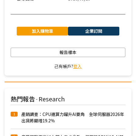
加入購物車
企業訂閱
報告樣本
己有帳戶?
登入
熱門報告
Research
-
產銷調查：CPU運算力躍升AI要角 全球伺服器2026年
1
出貨將顯增19.2％