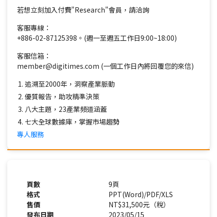
若想立刻加入付費"Research"會員，請洽詢
客服專線：
+886-02-87125398。(週一至週五工作日9:00~18:00)
客服信箱：
member@digitimes.com (一個工作日內將回覆您的來信)
追溯至2000年，洞察產業脈動
優質報告，助攻精準決策
八大主題，23產業頻道涵蓋
七大全球數據庫，掌握市場趨勢
專人服務
頁數
9頁
格式
PPT(Word)/PDF/XLS
售價
NT$31,500元（稅）
發布日期
2023/05/15