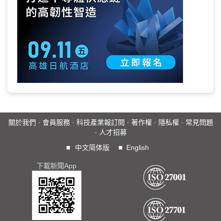
關於我們
·
會員服務
·
科技產業報訂閱
·
著作權
·
隱私權
·
常見問題
·
人才招募
■
中文简体版
■
English
下載新聞App