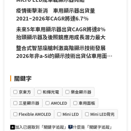
疫情衝擊漸消 車用顯示器出貨量
2021~2026年CAGR將達6.7%
未來5年車用顯示器出貨CAGR將達8%
抬頭顯示器及後照鏡應用成長潛力最大
整合式智慧座艙刺激高階顯示技術發展
2026年非a-Si的顯示技術出貨佔車用面板
比重可望達17%
關鍵字
京東方
和輝光電
樂金顯示器
三星顯示器
AMOLED
車用面板
Flexible AMOLED
Mini LED
Mini LED背光
加入已選取到「關鍵字追蹤」
什麼是「關鍵字追蹤」