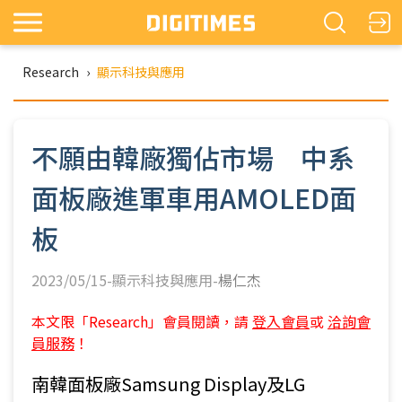
Research
›
顯示科技與應用
不願由韓廠獨佔市場 中系
面板廠進軍車用AMOLED面
板
2023/05/15-顯示科技與應用-
楊仁杰
本文限「Research」會員閱讀，請
登入會員
或
洽詢會
員服務
！
南韓面板廠Samsung Display及LG