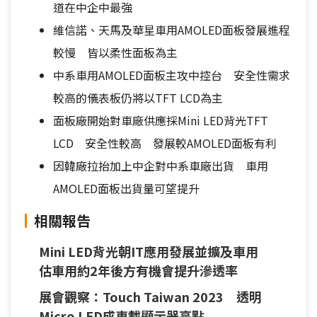
道在中企中最強
維信諾、天馬及華星車用AMOLED面板發展進程
較慢 皆以柔性面板為主
中系車用AMOLED面板主攻中控台 安全性需求
較高的儀表板仍將以TFT LCD為主
面板廠開始對車廠供應採Mini LED背光TFT
LCD 安全性較高 發展較AMOLED面板有利
因韓廠拉抬加上中企對中系車廠出貨 車用
AMOLED面板出貨量可望提升
相關報告
Mini LED背光朝IT應用發展並擴及車用
估車用約2年後方有機會提升滲透率
展會觀察：Touch Taiwan 2023 透明
Micro LED成車載顯示器亮點