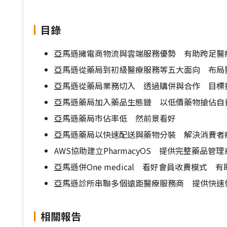
目錄
亞馬遜擁電商物流與雲端服務優勢 有助跨足醫
亞馬遜從藥局到初級醫療服務等五大面向 布局
亞馬遜從藥局業務切入 透過購併與合作 目標
亞馬遜藥局加入藥品生態鏈 以低價藥物搶佔自
亞馬遜藥局市佔率低 然前景看好
亞馬遜藥局以快速配送與藥物分裝 解決消費者
AWS協助建立PharmacyOS 提供完整藥品管理
亞馬遜併One medical 看好會員收費模式
亞馬遜診所串聯多個遠距醫療服務商 提供快速
相關報告