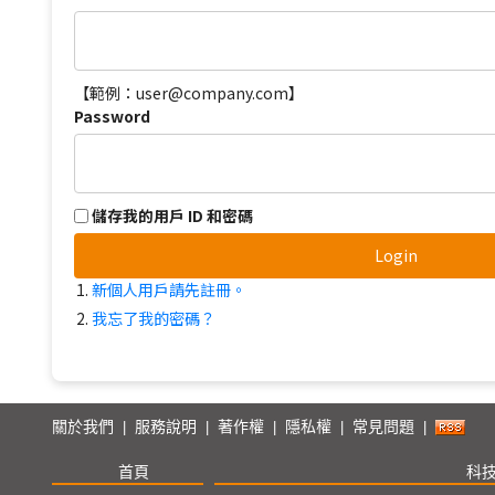
【範例：user@company.com】
Password
儲存我的用戶 ID 和密碼
Login
新個人用戶請先註冊。
我忘了我的密碼？
關於我們
服務說明
著作權
隱私權
常見問題
|
|
|
|
|
首頁
科