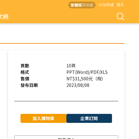
評估申請
登入
繁體版
简体版
文網
頁數
10頁
格式
PPT(Word)/PDF/XLS
售價
NT$31,500元（稅）
發布日期
2023/08/08
加入購物車
企業訂閱