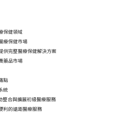
療保健領域
醫療保健市場
提供完整醫療保健解決方案
費藥品市場
痛點
系統
 有助整合與擴展初級醫療服務
便利的遠距醫療服務