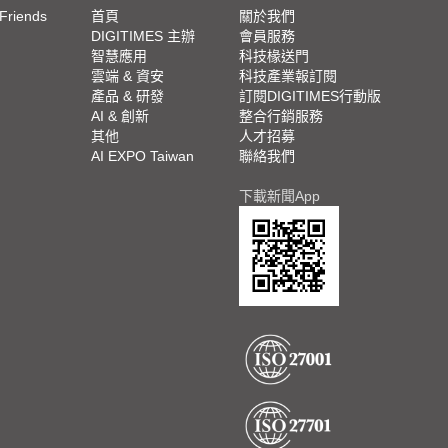
 Friends
首頁
關於我們
DIGITIMES 主辦
會員服務
智慧應用
科技椽送門
雲端 & 資安
科技產業報訂閱
產品 & 研發
訂閱DIGITIMES行動版
AI & 創新
整合行銷服務
其他
人才招募
AI EXPO Taiwan
聯絡我們
下載新聞App