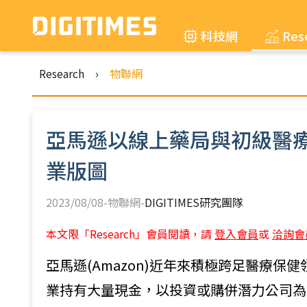
科技網
Res
Research
›
物聯網
亞馬遜以線上藥局與初級醫
業版圖
2023/08/08-物聯網-
DIGITIMES研究團隊
本文限「Research」會員閱讀，請
登入會員
或
洽詢會
亞馬遜(Amazon)近年來積極跨足醫療保健領域
業持有大量現金，以投資或購併潛力公司為創新