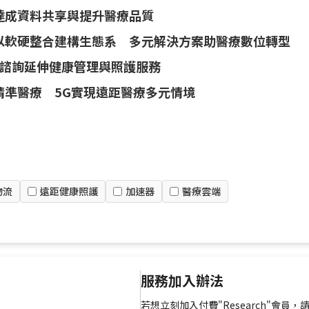
達成資料共享與提升醫療品質
業以軟硬整合建構生態系 多元解決方案助醫療數位轉型
諮詢延伸健康管理與照護服務
助攻精準醫療 5G實現遠距醫療多元情境
物流
遠距健康照護
加速器
醫療雲端
服務加入辦法
若想立刻加入付費"Research"會員，