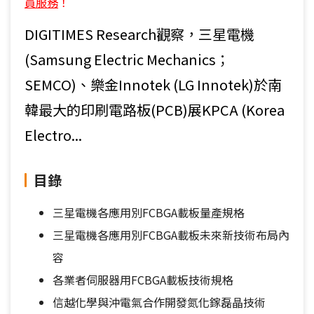
員服務
！
DIGITIMES Research觀察，三星電機
(Samsung Electric Mechanics；
SEMCO)、樂金Innotek (LG Innotek)於南
韓最大的印刷電路板(PCB)展KPCA (Korea
Electro...
目錄
三星電機各應用別FCBGA載板量產規格
三星電機各應用別FCBGA載板未來新技術布局內
容
各業者伺服器用FCBGA載板技術規格
信越化學與沖電氣合作開發氮化鎵磊晶技術