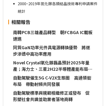
2000~2019年氮化鎵各類結晶技術專利申請案件
統計
相關報告
南韓PCB三雄產品轉型 朝FCBGA IC載板
速進
同質GaN功率元件具電源轉換優勢 將逐
步滲透中高功率應用
Novel Crystal氧化鎵磊晶預計2025年量
產；海力士、三星2H22半導體產能布局擬
轉保守；自動駕駛需求增 速騰聚創光達
自動駕駛催生5G C-V2X生態圈 高通領銜
訂單10倍成長
布局 帶動射頻共同發展
自動駕駛標準與規範相繼修正或發布 促
形塑社會共識並助業者落地商轉