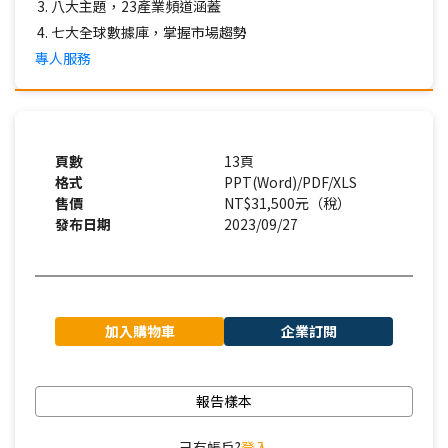
八大主題，23產業頻道涵蓋
七大全球數據庫，掌握市場趨勢
專人服務
頁數
13頁
格式
PPT(Word)/PDF/XLS
售價
NT$31,500元（稅）
發布日期
2023/09/27
加入購物車
企業訂閱
報告樣本
己有帳戶?
登入