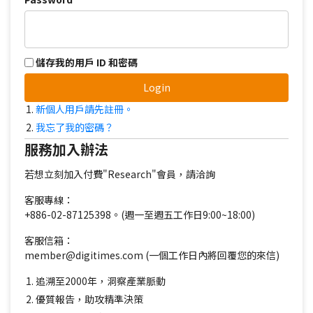
儲存我的用戶 ID 和密碼
Login
新個人用戶請先註冊。
我忘了我的密碼？
服務加入辦法
若想立刻加入付費"Research"會員，請洽詢
客服專線：
+886-02-87125398。(週一至週五工作日9:00~18:00)
客服信箱：
member@digitimes.com (一個工作日內將回覆您的來信)
追溯至2000年，洞察產業脈動
優質報告，助攻精準決策