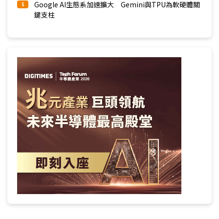
Google AI生態系加速擴大 Gemini與TPU為軟硬體關
5
鍵支柱