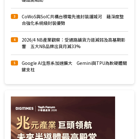
CoWoS與SoIC共構台積電先進封裝護城河 藉深度整
3
合強化系統級封裝優勢
2026/4 NB產業觀察：受通路舖貨力道減弱及高基期影
4
響 五大NB品牌出貨月減33%
Google AI生態系加速擴大 Gemini與TPU為軟硬體關
5
鍵支柱