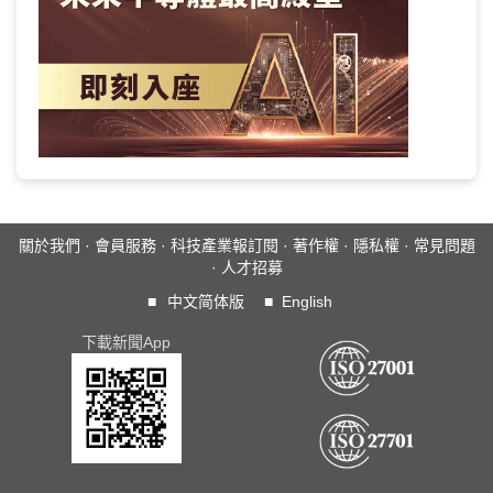
關於我們
·
會員服務
·
科技產業報訂閱
·
著作權
·
隱私權
·
常見問題
·
人才招募
■
中文简体版
■
English
下載新聞App