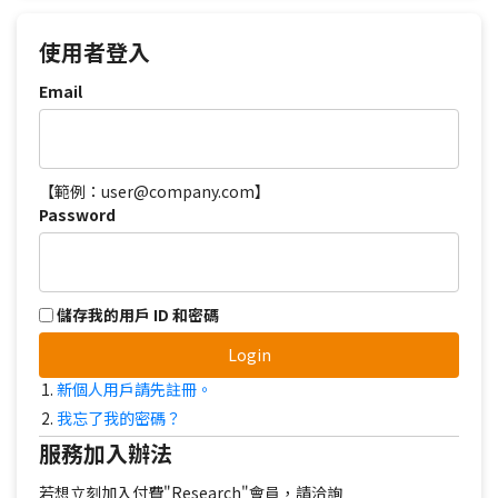
使用者登入
Email
【範例：user@company.com】
Password
儲存我的用戶 ID 和密碼
Login
新個人用戶請先註冊。
我忘了我的密碼？
服務加入辦法
若想立刻加入付費"Research"會員，請洽詢