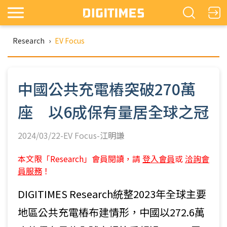
Research
›
EV Focus
中國公共充電樁突破270萬
座 以6成保有量居全球之冠
2024/03/22-EV Focus-
江明謙
本文限「Research」會員閱讀，請
登入會員
或
洽詢會
員服務
！
DIGITIMES Research統整2023年全球主要
地區公共充電樁布建情形，中國以272.6萬