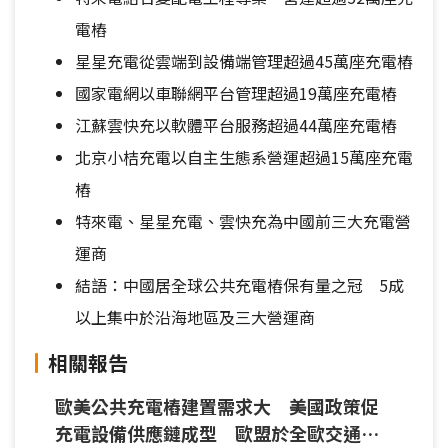
電樁
星星充電從雲端到設備端管理超過45萬座充電樁
國家電網以車聯網平台管理超過19萬座充電樁
江蘇雲快充以軟體平台服務超過44萬座充電樁
北京小桔充電以自主生態系營運超過15萬座充電
樁
特來電、星星充電、雲快充為中國前三大充電營
運商
結語：中國居全球公共充電樁保有量之冠 5成
以上集中於沿海地區及三大營運商
相關報告
歐美公共充電樁建置需求大 美國政策促
充電設備供應鏈成型 歐盟於全歐交通網