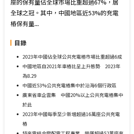
座的保有量佔全球市場比重超過67%，居
全球之冠。其中，中國地區近53%的充電
樁保有量...
目錄
2023年中國佔全球公共充電樁市場比重超過6成
中國地區自2021年車樁比呈上升態勢 2023年
為8.29
中國近53%公共充電樁集中於沿海6個行政區
廣東省車企雲集 中國20%以上公共充電樁集中
於此
2023年中國每季至少新增超過16萬座公共充電
樁
特來電結合變配電工程專業 營運超過52萬座充