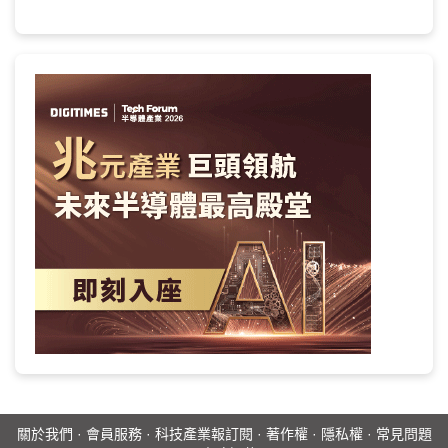
關於我們
·
會員服務
·
科技產業報訂閱
·
著作權
·
隱私權
·
常見問題