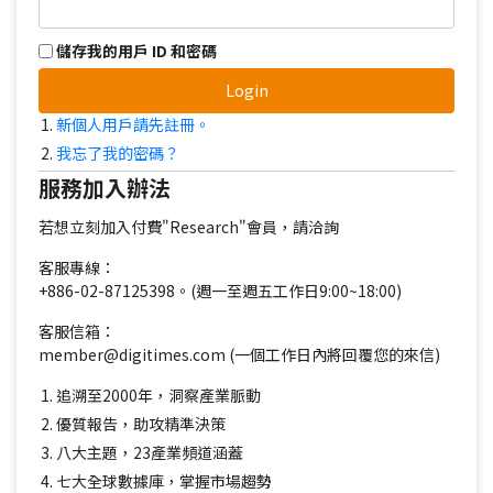
儲存我的用戶 ID 和密碼
Login
新個人用戶請先註冊。
我忘了我的密碼？
服務加入辦法
若想立刻加入付費"Research"會員，請洽詢
客服專線：
+886-02-87125398。(週一至週五工作日9:00~18:00)
客服信箱：
member@digitimes.com (一個工作日內將回覆您的來信)
追溯至2000年，洞察產業脈動
優質報告，助攻精準決策
八大主題，23產業頻道涵蓋
七大全球數據庫，掌握市場趨勢