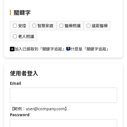
關鍵字
安控
智慧家庭
醫療照護
遠距醫療
老人照護
加入已選取到「關鍵字追蹤」
什麼是「關鍵字追蹤」
使用者登入
Email
【範例：user@company.com】
Password