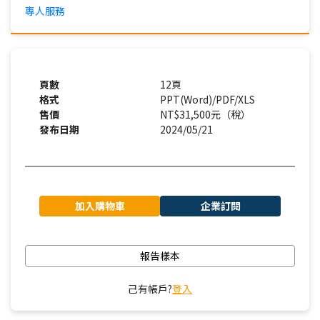
專人服務
頁數
12頁
格式
PPT(Word)/PDF/XLS
售價
NT$31,500元（稅）
發布日期
2024/05/21
加入購物車
企業訂閱
報告樣本
己有帳戶?
登入