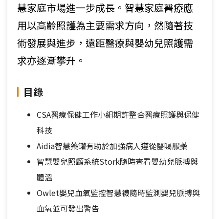
慧家庭市場進一步成長。智慧家庭醫療應
用以高齡照護為主要需求方向，然隨著技
術發展與進步，遠距醫療與嬰幼兒照護需
求亦逐漸攀升。
目錄
CSA醫療保健工作小組期許整合醫療照護與保健
科技
Aidia智慧藥罐有助於加強病人遵從醫囑服藥
智慧嬰兒照顧系統Stork隨時查看嬰幼兒脈搏與
體溫
Owlet嬰兒血氧監控智慧襪隨時監測嬰兒脈搏與
血氧並可發出警告