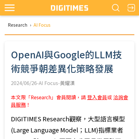
Research
›
AI Focus
OpenAI與Google的LLM技
術競爭朝差異化策略發展
2024/06/26-AI Focus-
黃耀漢
本文限「Research」會員閱讀，請
登入會員
或
洽詢會
員服務
！
DIGITIMES Research觀察，大型語言模型
(Large Language Model；LLM)指標業者