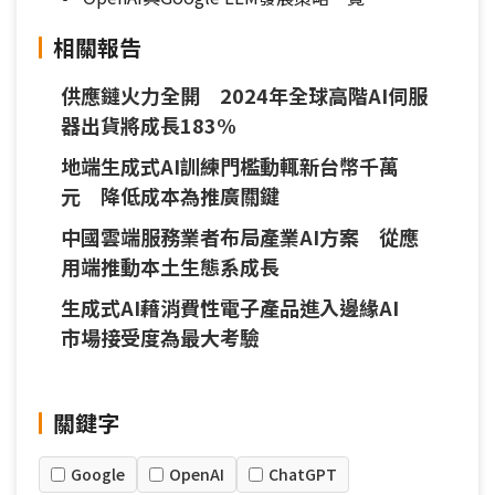
相關報告
供應鏈火力全開 2024年全球高階AI伺服
器出貨將成長183%
地端生成式AI訓練門檻動輒新台幣千萬
元 降低成本為推廣關鍵
中國雲端服務業者布局產業AI方案 從應
用端推動本土生態系成長
生成式AI藉消費性電子產品進入邊緣AI
市場接受度為最大考驗
關鍵字
Google
OpenAI
ChatGPT