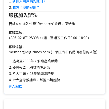
新個人用戶請先註冊。
我忘了我的密碼？
服務加入辦法
若想立刻加入付費"Research"會員，請洽詢
客服專線：
+886-02-87125398。(週一至週五工作日9:00~18:00)
客服信箱：
member@digitimes.com (一個工作日內將回覆您的來信)
追溯至2000年，洞察產業脈動
優質報告，助攻精準決策
八大主題，23產業頻道涵蓋
七大全球數據庫，掌握市場趨勢
專人服務