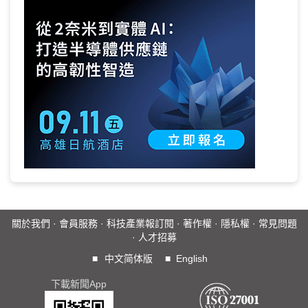
關於我們
·
會員服務
·
科技產業報訂閱
·
著作權
·
隱私權
·
常見問題
·
人才招募
■
中文简体版
■
English
下載新聞App