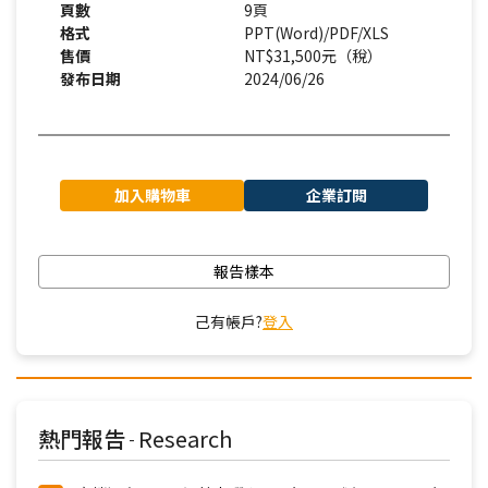
頁數
9頁
格式
PPT(Word)/PDF/XLS
售價
NT$31,500元（稅）
發布日期
2024/06/26
加入購物車
企業訂閱
報告樣本
己有帳戶?
登入
熱門報告
Research
-